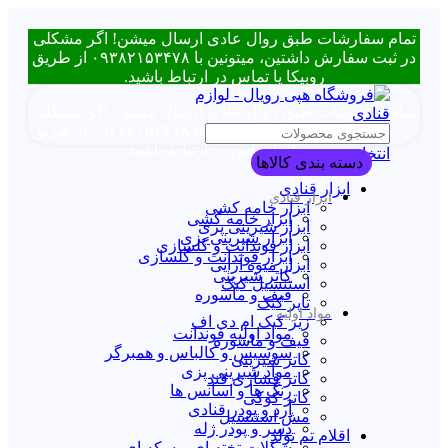
تمام سفارشات طبق روال عادی ارسال میشن! اگر مشکلی
در ثبت سفارش داشتین، میتونین با ۰۹۳۸۲۱۵۳۴۷۸ از طریق
روبیکا یا تماس در ارتباط باشید.
تمام سفارشات طبق روال عادی ارسال میشن! اگر مشکلی
در ثبت سفارش داشتین، میتونین با ۰۹۳۸۲۱۵۳۴۷۸ از طریق
روبیکا یا تماس در ارتباط باشید.
انتخاب دسته بندی
دسته بندی کالاها
ابزار قنادی
ابزار قنادی
ابزار خامه کشی
ابزار خامه کشی
ابزار شیرینی پزی
ابزار شیرینی پزی
ابزار فوندانت و گلسازی
ابزار فوندانت و گلسازی
ابزار میوه آرایی
کاتر شیرینی
استنسیل کیک
قیف و ماسوره
تاپر کیک
مواد اولیه
زیر کیک ام دی اف
مواد اولیه فوندانت
قیف و ماسوره
سوسیس و کالباس و همبرگر
کاتر شیرینی
مواد شیرینی پزی
کاتر فشاری قند
رنگ ها و اسانس ها
کاتر کوکی
آرد و پودر قنادی
مش استنسیل
دسر و پودر ژله
اقلام تم تولد
شکلات تخته ای و سکه ای