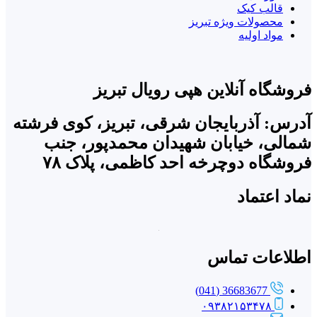
قالب کیک
محصولات ویژه تبریز
مواد اولیه
فروشگاه آنلاین هپی رویال تبریز
آدرس: آذربایجان شرقی، تبریز، کوی فرشته
شمالی، خیابان شهیدان محمدپور، جنب
فروشگاه دوچرخه احد کاظمی، پلاک ۷۸
نماد اعتماد
اطلاعات تماس
36683677 (041)
۰۹۳۸۲۱۵۳۴۷۸