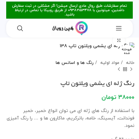
تمام سفارشات طبق روال عادی ارسال میشن! اگر مشکلی در ثبت سفارش
داشتین، میتونین با ۰۹۳۸۲۱۵۳۴۷۸ از طریق روبیکا یا تماس در ارتباط
باشید.
برای بزرگنمایی کلیک کنید
فروخته
شده
خانه
مواد اولیه
رنگ ها و اسانس ها
رنگ ژله ای یشمی ویلتون تاپ
۳۸۰۰۰
تومان
با استفاده از رنگ های ژله ای می توان انواع خمیر، خمیر
فوندانت، آیسینگ، خامه، باترکریم، ماکارون ها و … را رنگ آمیزی
نمود.