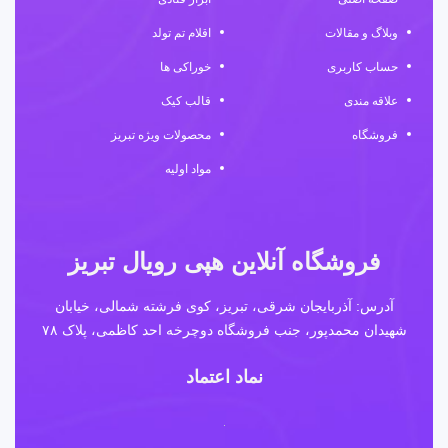
وبلاگ و مقالات
اقلام تم تولد
حساب کاربری
خوراکی ها
علاقه مندی
قالب کیک
فروشگاه
محصولات ویژه تبریز
مواد اولیه
فروشگاه آنلاین هپی رویال تبریز
آدرس: آذربایجان شرقی، تبریز، کوی فرشته شمالی، خیابان
شهیدان محمدپور، جنب فروشگاه دوچرخه احد کاظمی، پلاک ۷۸
نماد اعتماد