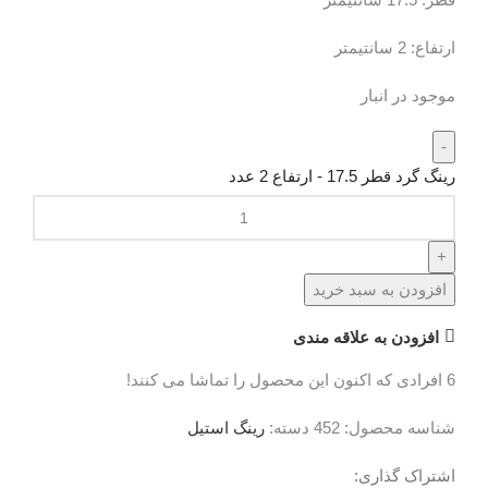
ارتفاع: 2 سانتیمتر
موجود در انبار
رینگ گرد قطر 17.5 - ارتفاع 2 عدد
افزودن به سبد خرید
افزودن به علاقه مندی
6
افرادی که اکنون این محصول را تماشا می کنند!
شناسه محصول:
452
دسته:
رینگ استیل
اشتراک گذاری: