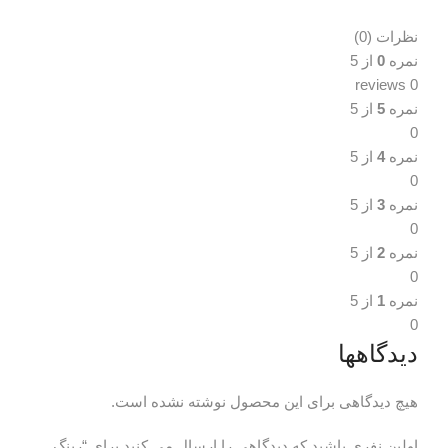
نظرات (0)
نظرات (0)
نمره
0
از 5
0 reviews
نمره
5
از 5
0
نمره
4
از 5
0
نمره
3
از 5
0
نمره
2
از 5
0
نمره
1
از 5
0
دیدگاهها
هیچ دیدگاهی برای این محصول نوشته نشده است.
اولین نفری باشید که دیدگاهی را ارسال می کنید برای “رینگ