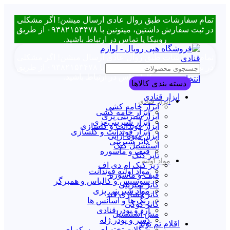
تمام سفارشات طبق روال عادی ارسال میشن! اگر مشکلی
در ثبت سفارش داشتین، میتونین با ۰۹۳۸۲۱۵۳۴۷۸ از طریق
روبیکا یا تماس در ارتباط باشید.
تمام سفارشات طبق روال عادی ارسال میشن! اگر مشکلی
در ثبت سفارش داشتین، میتونین با ۰۹۳۸۲۱۵۳۴۷۸ از طریق
روبیکا یا تماس در ارتباط باشید.
انتخاب دسته بندی
دسته بندی کالاها
ابزار قنادی
ابزار قنادی
ابزار خامه کشی
ابزار خامه کشی
ابزار شیرینی پزی
ابزار شیرینی پزی
ابزار فوندانت و گلسازی
ابزار فوندانت و گلسازی
ابزار میوه آرایی
کاتر شیرینی
استنسیل کیک
قیف و ماسوره
تاپر کیک
مواد اولیه
زیر کیک ام دی اف
مواد اولیه فوندانت
قیف و ماسوره
سوسیس و کالباس و همبرگر
کاتر شیرینی
مواد شیرینی پزی
کاتر فشاری قند
رنگ ها و اسانس ها
کاتر کوکی
آرد و پودر قنادی
مش استنسیل
دسر و پودر ژله
اقلام تم تولد
شکلات تخته ای و سکه ای