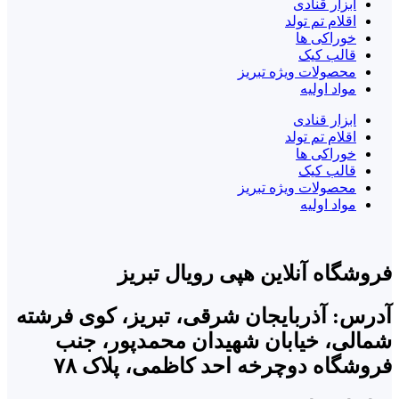
ابزار قنادی
اقلام تم تولد
خوراکی ها
قالب کیک
محصولات ویژه تبریز
مواد اولیه
ابزار قنادی
اقلام تم تولد
خوراکی ها
قالب کیک
محصولات ویژه تبریز
مواد اولیه
شگاه آنلاین هپی رویال تبریز
س: آذربایجان شرقی، تبریز، کوی فرشته
لی، خیابان شهیدان محمدپور، جنب
شگاه دوچرخه احد کاظمی، پلاک ۷۸