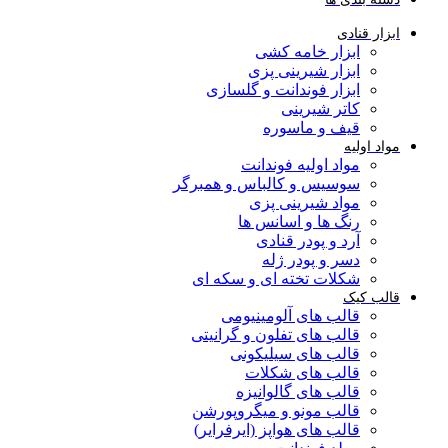
ابزار قنادی
ابزار خامه کشی
ابزار شیرینی پزی
ابزار فوندانت و گلسازی
کاتر شیرینی
قیف و ماسوره
مواد اولیه
مواد اولیه فوندانت
سوسیس و کالباس و همبرگر
مواد شیرینی پزی
رنگ ها و اسانس ها
آرد و پودر قنادی
دسر و پودر ژله
شکلات تخته ای و سکه ای
قالب کیک
قالب های آلومینیومی
قالب های تفلون و گرانیتی
قالب های سیلیکونی
قالب های شکلات
قالب های گالوانیزه
قالب مونو و میگروپورشن
قالب های هواپز (ایرفرایر)