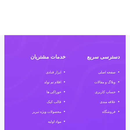
سا
۰۰۰
دسترسی سریع
خدمات مشتریان
صفحه اصلی
ابزار قنادی
وبلاگ و مقالات
اقلام تم تولد
حساب کاربری
خوراکی ها
علاقه مندی
قالب کیک
فروشگاه
محصولات ویژه تبریز
مواد اولیه