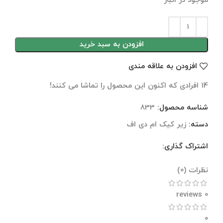
موجود در انبار
افزودن به سبد خرید
افزودن به علاقه مندی
14
افرادی که اکنون این محصول را تماشا می کنند!
شناسه محصول:
833
دسته:
زیر کیک ام دی اف
اشتراک گذاری:
نظرات (0)
نظرات (0)
0 reviews
0