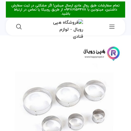
تمام سفارشات طبق روال عادی ارسال میشن! اگر مشکلی در ثبت سفارش
داشتین، میتونین با ۰۹۳۸۲۱۵۳۴۷۸ از طریق روبیکا یا تماس در ارتباط
باشید.