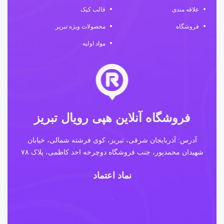
علاقه مندی
قالب کیک
فروشگاه
محصولات ویژه تبریز
مواد اولیه
فروشگاه آنلاین هپی رویال تبریز
آدرس: آذربایجان شرقی، تبریز، کوی فرشته شمالی، خیابان
شهیدان محمدپور، جنب فروشگاه دوچرخه احد کاظمی، پلاک ۷۸
نماد اعتماد