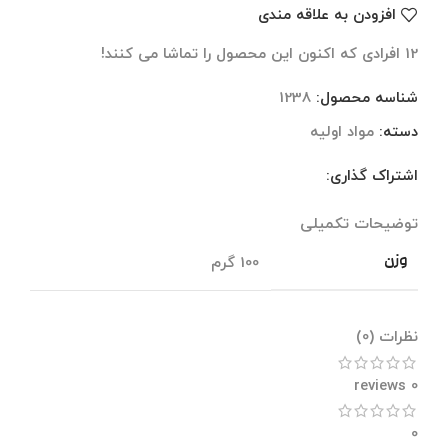
افزودن به علاقه مندی
12
افرادی که اکنون این محصول را تماشا می کنند!
شناسه محصول:
1238
دسته:
مواد اولیه
اشتراک گذاری:
توضیحات تکمیلی
نظرات (0)
توضیحات تکمیلی
وزن
100 گرم
نظرات (0)
0 reviews
0