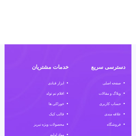
۰۰۰
دسترسی سریع
خدمات مشتریان
صفحه اصلی
ابزار قنادی
وبلاگ و مقالات
اقلام تم تولد
حساب کاربری
خوراکی ها
علاقه مندی
قالب کیک
فروشگاه
محصولات ویژه تبریز
مواد اولیه