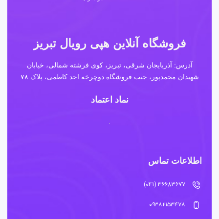
فروشگاه آنلاین هپی رویال تبریز
آدرس: آذربایجان شرقی، تبریز، کوی فرشته شمالی، خیابان
شهیدان محمدپور، جنب فروشگاه دوچرخه احد کاظمی، پلاک ۷۸
نماد اعتماد
اطلاعات تماس
36683677 (041)
۰۹۳۸۲۱۵۳۴۷۸