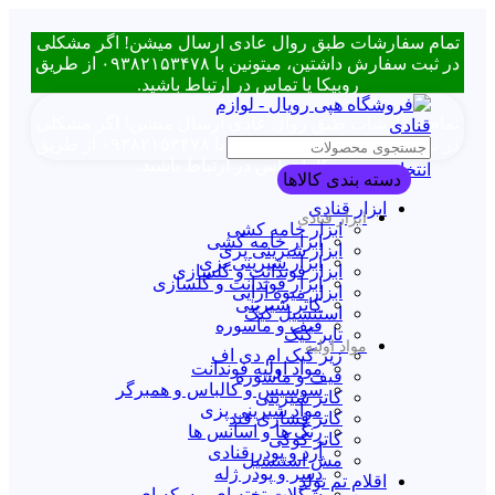
تمام سفارشات طبق روال عادی ارسال میشن! اگر مشکلی
در ثبت سفارش داشتین، میتونین با ۰۹۳۸۲۱۵۳۴۷۸ از طریق
روبیکا یا تماس در ارتباط باشید.
تمام سفارشات طبق روال عادی ارسال میشن! اگر مشکلی
در ثبت سفارش داشتین، میتونین با ۰۹۳۸۲۱۵۳۴۷۸ از طریق
روبیکا یا تماس در ارتباط باشید.
انتخاب دسته بندی
دسته بندی کالاها
ابزار قنادی
ابزار قنادی
ابزار خامه کشی
ابزار خامه کشی
ابزار شیرینی پزی
ابزار شیرینی پزی
ابزار فوندانت و گلسازی
ابزار فوندانت و گلسازی
ابزار میوه آرایی
کاتر شیرینی
استنسیل کیک
قیف و ماسوره
تاپر کیک
مواد اولیه
زیر کیک ام دی اف
مواد اولیه فوندانت
قیف و ماسوره
سوسیس و کالباس و همبرگر
کاتر شیرینی
مواد شیرینی پزی
کاتر فشاری قند
رنگ ها و اسانس ها
کاتر کوکی
آرد و پودر قنادی
مش استنسیل
دسر و پودر ژله
اقلام تم تولد
شکلات تخته ای و سکه ای