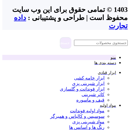
1403 © تمامی حقوق برای این وب سایت
محفوظ است | طراحی و پشتیبانی :
داده
تجارت
جستجو
منو
دسته بندی ها
ابزار قنادی
ابزار خامه کشی
ابزار شیرینی پزی
ابزار فوندانت و گلسازی
کاتر شیرینی
قیف و ماسوره
مواد اولیه
مواد اولیه فوندانت
سوسیس و کالباس و همبرگر
مواد شیرینی پزی
رنگ ها و اسانس ها