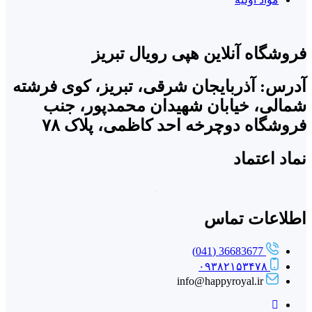
فروشگاه آنلاین هپی رویال تبریز
آدرس: آذربایجان شرقی، تبریز، کوی فرشته
شمالی، خیابان شهیدان محمدپور، جنب
فروشگاه دوچرخه احد کاظمی، پلاک ۷۸
نماد اعتماد
اطلاعات تماس
36683677 (041)
۰۹۳۸۲۱۵۳۴۷۸
info@happyroyal.ir