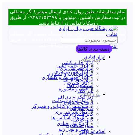
تمام سفارشات طبق روال عادی ارسال میشن! اگر مشکلی
در ثبت سفارش داشتین، میتونین با ۰۹۳۸۲۱۵۳۴۷۸ از طریق
روبیکا یا تماس در ارتباط باشید.
تمام سفارشات طبق روال عادی ارسال میشن! اگر مشکلی
در ثبت سفارش داشتین، میتونین با ۰۹۳۸۲۱۵۳۴۷۸ از طریق
روبیکا یا تماس در ارتباط باشید.
انتخاب دسته بندی
دسته بندی کالاها
ابزار قنادی
ابزار قنادی
ابزار خامه کشی
ابزار خامه کشی
ابزار شیرینی پزی
ابزار شیرینی پزی
ابزار فوندانت و گلسازی
ابزار فوندانت و گلسازی
ابزار میوه آرایی
کاتر شیرینی
استنسیل کیک
قیف و ماسوره
تاپر کیک
مواد اولیه
زیر کیک ام دی اف
مواد اولیه فوندانت
قیف و ماسوره
سوسیس و کالباس و همبرگر
کاتر شیرینی
مواد شیرینی پزی
کاتر فشاری قند
رنگ ها و اسانس ها
کاتر کوکی
آرد و پودر قنادی
مش استنسیل
دسر و پودر ژله
اقلام تم تولد
شکلات تخته ای و سکه ای