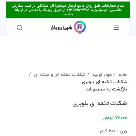
تمام سفارشات طبق روال عادی ارسال میشن! اگر مشکلی در ثبت سفارش
داشتین، میتونین با ۰۹۳۸۲۱۵۳۴۷۸ از طریق روبیکا یا تماس در ارتباط
باشید.
فروخته شده
برای بزرگنمایی کلیک کنید
خانه
مواد اولیه
شکلات تخته ای و سکه ای
شکلات تخته ای بلوبری
بازگشت به محصولات
شکلات تخته ای بلوبری
۷۴۰۰۰
تومان
وزن : ۲۰۰ گرم