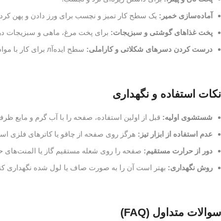
آماده‌سازی خمیر:
یک سطح کار تمیز و نچسب برای ورز دادن و پهن کرد
پخت غذاهای گوشتی و سبزیجات:
برای پخت مرغ، ماهی و سبزیجات در 
درست کردن دسرهای شکلاتی و کاراملی:
سطح ایده‌آл برای کار با مواد چسبناک.
نکات استفاده و نگهداری
شستشوی اولیه:
قبل از اولین استفاده، صفحه را با آب گرم و مایع ظر
عدم استفاده از ابزار تیز:
هرگز روی صفحه از چاقو یا کاترهای فلزی استف
دور از حرارت مستقیم:
صفحه را روی شعله مستقیم گاز یا المنت‌های حر
روش نگهداری:
بهتر است آن را به صورت صاف یا لول شده نگهداری کنی
سوالات متداول (FAQ)