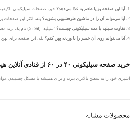
آیا این صفحه بو یا طعم به غذا می‌دهد؟
خیر، صفحات سیلیکونی باکیفیت ه
آیا می‌توانم آن را در ماشین ظرفشویی بشویم؟
بله، اکثر این صفحات 
تفاوت سیلپد با مت سیلیکونی چیست؟
“سیلپد” (Silpat) نام یک برند معروف است، در حالی که “مت سیلیکونی” نام عمومی این محصول است.
آیا می‌توانم روی آن خمیر را با وردنه پهن کنم؟
بله، این صفحه برای پهن 
خرید صفحه سیلیکونی ۴۰ در ۶۰ از قنادی آنلاین هپی رویال
آشپزی خود را به سطح بالاتری ببرید و برای همیشه با مشکل چسبیدن مواد غ
محصولات مشابه