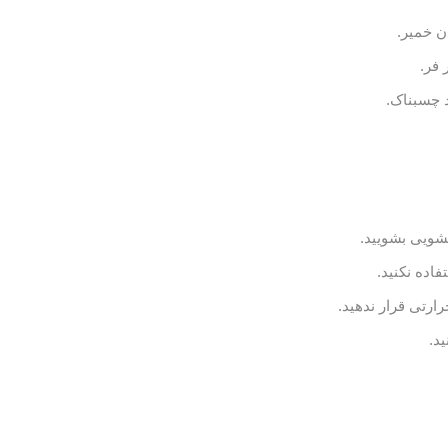
ن خمیر.
فر.
فشویی بشویید.
اده نکنید.
ارتی قرار ندهید.
د.