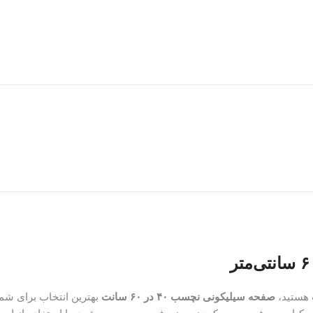
توضیحات
نظرات (0)
ت هستید،
صفحه سیلیکونی نچسب ۴۰ در ۶۰ سانت
بهترین انتخاب برای شم