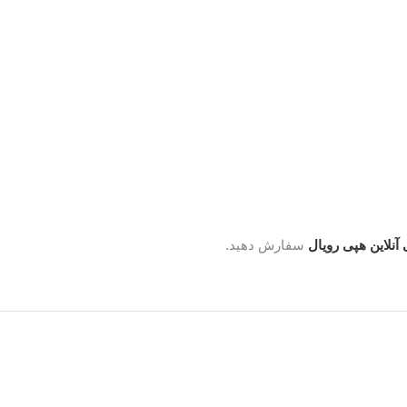
 آنلاین هپی رویال
سفارش دهید.