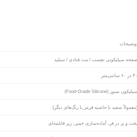
وضیحات
فحه سیلیکونی نچسب / مت قنادی / سیلپد
در ۶۰ سانتی‌متر
یلیکون نسوز (Food-Grade Silicone)
معمولاً سفید با حاشیه قرمز یا رنگ‌های دیگر)
خت و پز در فر، آماده‌سازی خمیر، زیر قابلمه‌ای