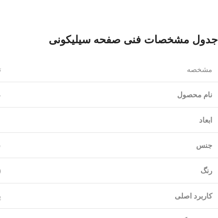
جدول مشخصات فنی صفحه سیلیکونی
مشخصه
ت
نام محصول
ص
ابعاد
۴۰ 
جنس
س
رنگ
(
کاربرد اصلی
پ