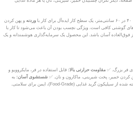
فحه، دیگر نگران چسبیدن خمیر، شیرینی، نان یا هر ماده غذایی
ا
وردنه
و پهن کردن
غذاهای گوشتی کافی است. ویژگی نچسب بودن آن باعث می‌شود تا کار با
ز فوق‌العاده آسان باشد. این محصول یک سرمایه‌گذاری هوشمندانه و یک
مقاومت حرارتی بالا:
قابل استفاده در فر، مایکروویو و
کردن خمیر، پخت شیرینی، ماکارون و نان. ✅
شستشوی آسان:
به
 از سیلیکون گرید غذایی (Food-Grade)، ایمن برای سلامتی.