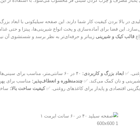
ی یکبار مصرف و چرب کردن سینی فر محسوب می‌شود. با استفاده از این ص
ردن کیفیت کار شما دارند. این صفحه سیلیکونی با ابعاد بزرگ ۴۰ در ۶۰ سانتی‌متر، یک سطح کار ایده‌آل برای کار ب
ی‌سازد. این فضا برای آماده‌سازی و پخت انواع شیرینی‌ها، پیتزا و حتی 
اع
قالب کیک و شیرینی
زیباتر و حرفه‌ای‌تر به نظر برسد و شستشوی آن نی
وغنی. ✅
ابعاد بزرگ و کاربردی:
۴۰ در ۶۰ سانتی‌متر، مناسب برای سینی‌های فر بزرگ. ✅
یرینی و نان کمک می‌کند. ✅
چندمنظوره و انعطاف‌پذیر:
مناسب برای پهن 
گزینی اقتصادی و پایدار برای کاغذهای روغنی. ✅
کیفیت ساخت بالا:
ساخته شده