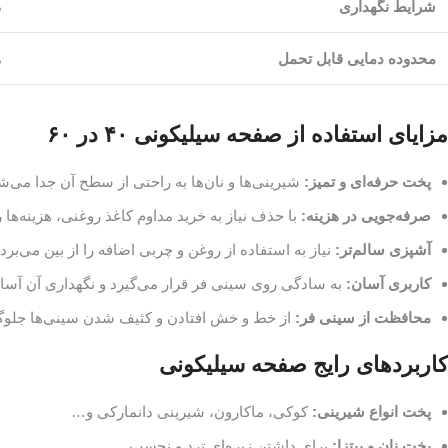
شرایط نگهداری
د
محدوده دمایی قابل تحمل
مع
مزایای استفاده از صفحه سیلیکونی ۴۰ در ۶۰
پخت حرفه‌ای و تمیز:
شیرینی‌ها و نان‌ها به راحتی از سطح آن جدا می‌ش
صرفه‌جویی در هزینه:
با حذف نیاز به خرید مداوم کاغذ روغنی، هزینه‌ها 
آشپزی سالم‌تر:
نیاز به استفاده از روغن و چربی اضافه را از بین می‌برد.
کاربری آسان:
به سادگی روی سینی فر قرار می‌گیرد و نگهداری آن آس
محافظت از سینی فر:
از خط و خش افتادن و کثیف شدن سینی‌ها جلوگی
کاربردهای رایج صفحه سیلیکونی
پخت انواع شیرینی:
کوکی، ماکارون، شیرینی دانمارکی و…
پخت نان و پیتزا:
برای داشتن زیره‌ای ترد و نچسب.