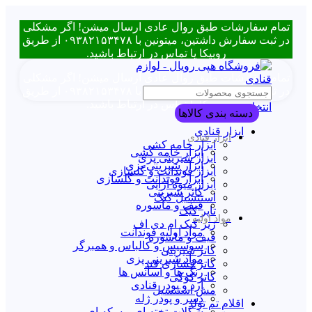
تمام سفارشات طبق روال عادی ارسال میشن! اگر مشکلی
در ثبت سفارش داشتین، میتونین با ۰۹۳۸۲۱۵۳۴۷۸ از طریق
روبیکا یا تماس در ارتباط باشید.
تمام سفارشات طبق روال عادی ارسال میشن! اگر مشکلی
در ثبت سفارش داشتین، میتونین با ۰۹۳۸۲۱۵۳۴۷۸ از طریق
روبیکا یا تماس در ارتباط باشید.
انتخاب دسته بندی
دسته بندی کالاها
ابزار قنادی
ابزار قنادی
ابزار خامه کشی
ابزار خامه کشی
ابزار شیرینی پزی
ابزار شیرینی پزی
ابزار فوندانت و گلسازی
ابزار فوندانت و گلسازی
ابزار میوه آرایی
کاتر شیرینی
استنسیل کیک
قیف و ماسوره
تاپر کیک
مواد اولیه
زیر کیک ام دی اف
مواد اولیه فوندانت
قیف و ماسوره
سوسیس و کالباس و همبرگر
کاتر شیرینی
مواد شیرینی پزی
کاتر فشاری قند
رنگ ها و اسانس ها
کاتر کوکی
آرد و پودر قنادی
مش استنسیل
دسر و پودر ژله
اقلام تم تولد
شکلات تخته ای و سکه ای