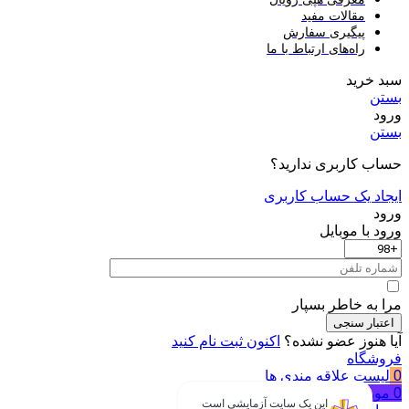
مقالات مفید
پیگیری سفارش
راه‌های ارتباط با ما
سبد خرید
بستن
ورود
بستن
حساب کاربری ندارید؟
ایجاد یک حساب کاربری
ورود
ورود با موبایل
مرا به خاطر بسپار
اعتبار سنجی
آیا هنوز عضو نشده؟
اکنون ثبت نام کنید
فروشگاه
0
لیست علاقه مندی ها
0
مورد
سبد خرید
این یک سایت آزمایشی است