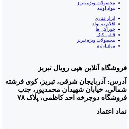
محصولات ویژه تبریز
مواد اولیه
ابزار قنادی
اقلام تم تولد
خوراکی ها
قالب کیک
محصولات ویژه تبریز
مواد اولیه
فروشگاه آنلاین هپی رویال تبریز
آدرس: آذربایجان شرقی، تبریز، کوی فرشته
شمالی، خیابان شهیدان محمدپور، جنب
فروشگاه دوچرخه احد کاظمی، پلاک ۷۸
نماد اعتماد