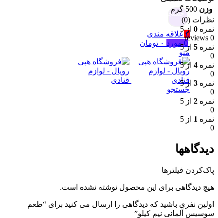
وزن
500 گرم
جستجو
نظرات (0)
نمره
0
از 5
0
علاقه مندی
0 reviews
0
مورد
۰
تومان
نمره
5
از 5
منو
0
نمره
4
از 5
0
نمره
3
از 5
جستجو
0
نمره
2
از 5
0
نمره
1
از 5
0
دیدگاهها
پاک‌کردن فیلترها
هیچ دیدگاهی برای این محصول نوشته نشده است.
اولین نفری باشید که دیدگاهی را ارسال می کنید برای “طعم
سوسیس آلمانی نیم کیلو”