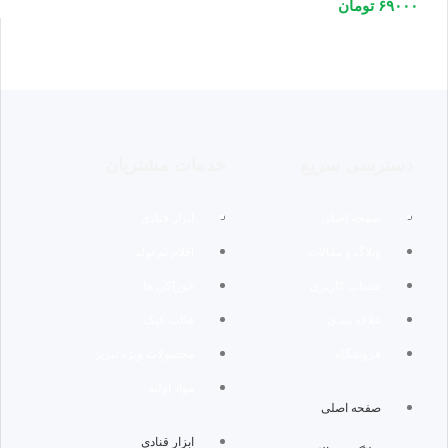
۶۹۰۰۰
تومان
دسترسی سریع
خدمات مشتریان
صفحه اصلی
ابزار قنادی
وبلاگ و مقالات
اقلام تم تولد
حساب کاربری
خوراکی ها
علاقه مندی
قالب کیک
فروشگاه
محصولات ویژه تبریز
مواد اولیه
صفحه اصلی
ابزار قنادی