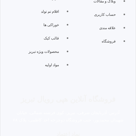
وبلاگ و مقالات
اقلام تم تولد
حساب کاربری
خوراکی ها
علاقه مندی
قالب کیک
فروشگاه
محصولات ویژه تبریز
مواد اولیه
فروشگاه آنلاین هپی رویال تبریز
آدرس: آذربایجان شرقی، تبریز، کوی فرشته شمالی، خیابان
شهیدان محمدپور، جنب فروشگاه دوچرخه احد کاظمی، پلاک ۷۸
نماد اعتماد