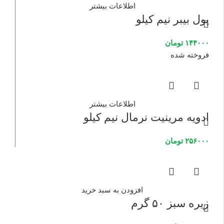
اطلاعات بیشتر
پول بیبر نیم کیلو
۱۴۴۰۰۰
تومان
فروخته شده
اطلاعات بیشتر
ادویه مرینیت نرمال نیم کیلو
۲۵۶۰۰۰
تومان
افزودن به سبد خرید
زیره سبز ۵۰ گرم