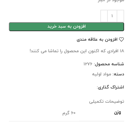
موجود در انبار
افزودن به سبد خرید
افزودن به علاقه مندی
18
افرادی که اکنون این محصول را تماشا می کنند!
شناسه محصول:
1276
دسته:
مواد اولیه
اشتراک گذاری:
توضیحات تکمیلی
نظرات (0)
توضیحات تکمیلی
وزن
60 گرم