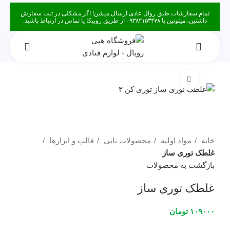
تمام سفارشات طبق روال عادی ارسال میشن! اگر مشکلی در ثبت سفارش
داشتین، میتونین با ۰۹۳۸۲۱۵۳۴۷۸ از طریق روبیکا یا تماس در ارتباط باشید.
برای بزرگنمایی کلیک کنید
خانه
مواد اولیه
محصولات نانی
قالب و ابزارها
غلطک توری ساز
بازگشت به محصولات
غلطک توری ساز
۱۰۹۰۰۰
تومان