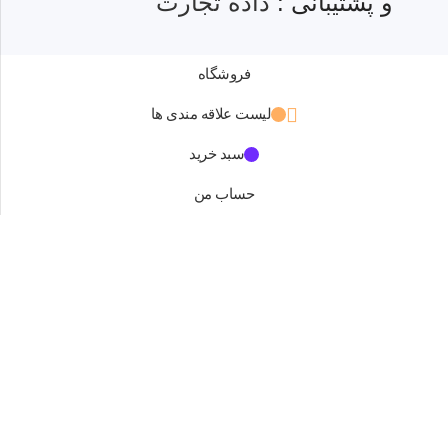
و پشتیبانی :
داده تجارت
فروشگاه
لیست علاقه مندی ها
سبد خرید
حساب من