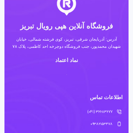
فروشگاه آنلاین هپی رویال تبریز
آدرس: آذربایجان شرقی، تبریز، کوی فرشته شمالی، خیابان
شهیدان محمدپور، جنب فروشگاه دوچرخه احد کاظمی، پلاک ۷۸
نماد اعتماد
اطلاعات تماس
36683677 (041)
۰۹۳۸۲۱۵۳۴۷۸