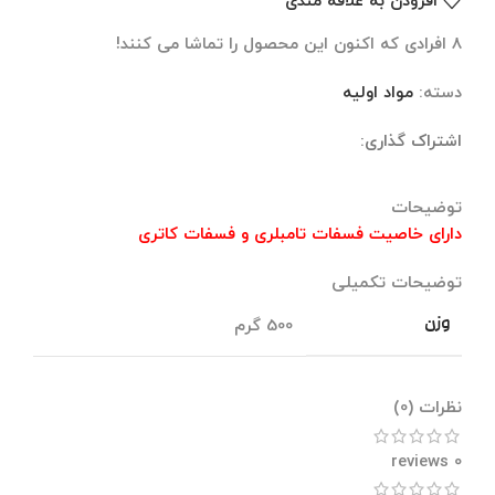
افزودن به علاقه مندی
8
افرادی که اکنون این محصول را تماشا می کنند!
دسته:
مواد اولیه
اشتراک گذاری:
توضیحات
توضیحات تکمیلی
نظرات (0)
توضیحات
دارای خاصیت فسفات تامبلری و فسفات کاتری
توضیحات تکمیلی
وزن
500 گرم
نظرات (0)
0 reviews