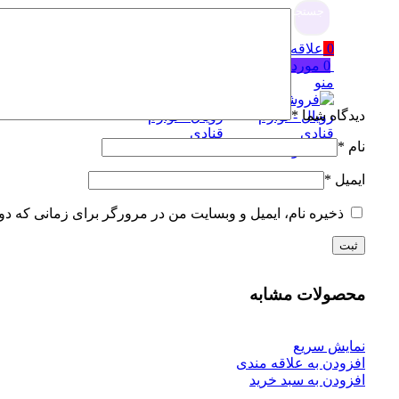
جستجو
0
علاقه مندی
0
مورد
۰
تومان
منو
دیدگاه شما
*
نام
*
جستجو
ایمیل
*
ذخیره نام، ایمیل و وبسایت من در مرورگر برای زمانی که دو
محصولات مشابه
نمایش سریع
افزودن به علاقه مندی
افزودن به سبد خرید