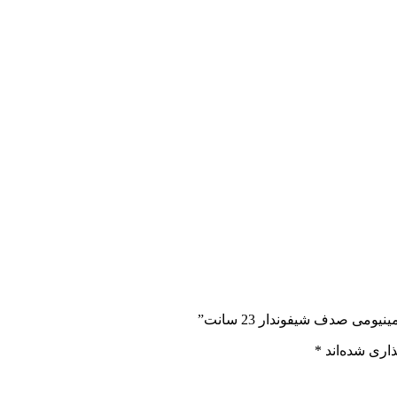
می صدف شیفوندار 23 سانت”
اری شده‌اند
*