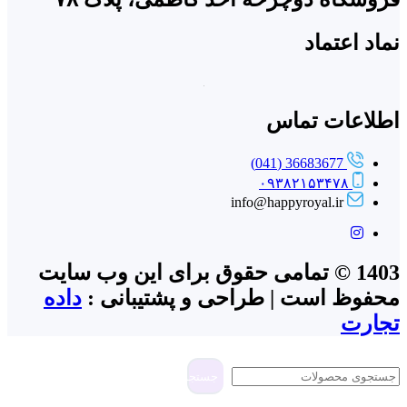
نماد اعتماد
اطلاعات تماس
36683677 (041)
۰۹۳۸۲۱۵۳۴۷۸
info@happyroyal.ir
1403 © تمامی حقوق برای این وب سایت
محفوظ است | طراحی و پشتیبانی :
داده
تجارت
جستجو