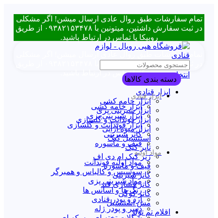
تمام سفارشات طبق روال عادی ارسال میشن! اگر مشکلی
در ثبت سفارش داشتین، میتونین با ۰۹۳۸۲۱۵۳۴۷۸ از طریق
روبیکا یا تماس در ارتباط باشید.
تمام سفارشات طبق روال عادی ارسال میشن! اگر مشکلی
در ثبت سفارش داشتین، میتونین با ۰۹۳۸۲۱۵۳۴۷۸ از طریق
روبیکا یا تماس در ارتباط باشید.
انتخاب دسته بندی
دسته بندی کالاها
ابزار قنادی
ابزار قنادی
ابزار خامه کشی
ابزار خامه کشی
ابزار شیرینی پزی
ابزار شیرینی پزی
ابزار فوندانت و گلسازی
ابزار فوندانت و گلسازی
ابزار میوه آرایی
کاتر شیرینی
استنسیل کیک
قیف و ماسوره
تاپر کیک
مواد اولیه
زیر کیک ام دی اف
مواد اولیه فوندانت
قیف و ماسوره
سوسیس و کالباس و همبرگر
کاتر شیرینی
مواد شیرینی پزی
کاتر فشاری قند
رنگ ها و اسانس ها
کاتر کوکی
آرد و پودر قنادی
مش استنسیل
دسر و پودر ژله
اقلام تم تولد
شکلات تخته ای و سکه ای