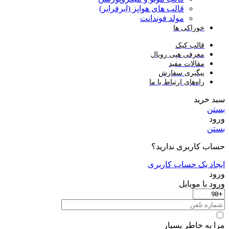
قالب های هواپز (ایرفرایر)
مولد فوندانت
خوراکی ها
قالب کیک
معرفی هپی رویال
مقالات مفید
پیگیری سفارش
راه‌های ارتباط با ما
سبد خرید
بستن
ورود
بستن
حساب کاربری ندارید؟
ایجاد یک حساب کاربری
ورود
ورود با موبایل
مرا به خاطر بسپار