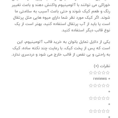
خوراکی می توانند با آلومینیوم واکنش دهند و باعث تغییر
رنگ و طعم کیک شوند و حتی باعث آسیب به سلامتی ما
شوند
.
اگر کیک مورد نظر شما دارای میوه هایی مثل پرتقال
است یا باید از آب پرتقال استفاده کنید، بهتر است از یک
نوع قالب دیگر استفاده کنید
.
یکی از دلایل تمایل بانوان به
خرید
قالب
آلومینیوم
، این
است که پس از پخت کیک، با رعایت چند نکته ساده، کیک
به راحتی و بی نقص از قالب خارج می شود و دردسری ندارد
.
نظرات (0)
0 reviews
0
0
0