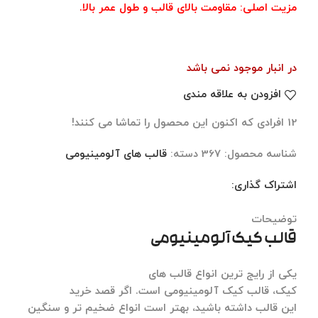
مزیت اصلی: مقاومت بالای قالب و طول عمر بالا.
در انبار موجود نمی باشد
افزودن به علاقه مندی
12
افرادی که اکنون این محصول را تماشا می کنند!
شناسه محصول:
367
دسته:
قالب های آلومینیومی
اشتراک گذاری:
توضیحات
نظرات (0)
توضیحات
قالب کیک آلومینیومی
یکی از رایج ترین انواع قالب های
کیک،
قالب
کیک
آلومینیومی
است
.
اگر قصد
خرید
این
قالب
داشته باشید، بهتر است انواع ضخیم تر و سنگین