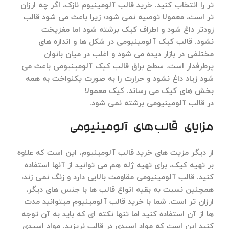
تر را انتخاب کنید
.
خرید
قالب
آلومینیوم
نازک، اگر چه ارزان
تر است، معمولا توصیه نمی شود؛ زیرا باعث می شود قالب
زودتر داغ شود و اطراف کیک برشته شود اما مغزپخت
نشود
.
قالب
کیک
آلومینیومی
در شکل ها و اندازه های
مختلفی در بازار دیده می شود و اغلب در میان بانوان
پرطرفدار است
.
سطح براق
قالب
کیک
آلومینیومی
باعث می
شود زیاد داغ نشود و حرارت را به صورت یکنواخت به همه
بخش های کیک می رساند
.
کیک معمولا
در
قالب
آلومینیومی
برشته نمی شود
.
مزایای
قالب های
آلومینیومی
از دیگر مزیت های
خرید
قالب
آلومینیوم
، این است که علاوه
بر تهیه کیک، برای تهیه ژله هم می توانید از آنها استفاده
کنید
.
قالب
آلومینیومی
مقاومت بالایی دارد و زنگ نمی زند،
همچنین نسبت به بقیه انواع قالب ها با جنس های دیگر،
ارزان تر است
.
شما با
خرید
قالب
آلومینیوم
میتوانید مدت
ها از آن استفاده کنید اما تنها نکته ای که باید به آن توجه
کنید این است که مواد اسیدی در قالب نریزید
.
مواد اسیدی