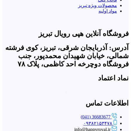
محصولات ویژه تبریز
مواد اولیه
فروشگاه آنلاین هپی رویال تبریز
آدرس: آذربایجان شرقی، تبریز، کوی فرشته
شمالی، خیابان شهیدان محمدپور، جنب
فروشگاه دوچرخه احد کاظمی، پلاک ۷۸
نماد اعتماد
اطلاعات تماس
36683677 (041)
۰۹۳۸۲۱۵۳۴۷۸
info@happyroyal.ir