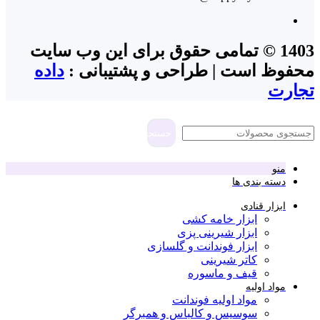
1403 © تمامی حقوق برای این وب سایت
محفوظ است | طراحی و پشتیبانی :
داده
تجارت
جستجو
منو
دسته بندی ها
ابزار قنادی
ابزار خامه کشی
ابزار شیرینی پزی
ابزار فوندانت و گلسازی
کاتر شیرینی
قیف و ماسوره
مواد اولیه
مواد اولیه فوندانت
سوسیس و کالباس و همبرگر