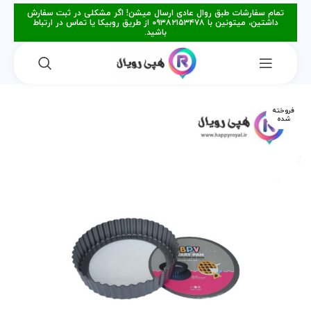
تمام سفارشات طبق روال عادی ارسال میشن! اگر مشکلی در ثبت سفارش
داشتین، میتونین با ۰۹۳۸۲۱۵۳۴۷۸ از طریق روبیکا یا تماس در ارتباط
باشید.
فروخته
شده