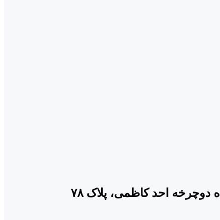
دوچرخه احد کاظمی، پلاک ۷۸