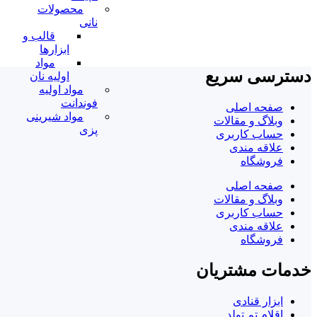
افزودن به سبد خرید
محصولات
نانی
قالب و
ابزارها
مواد
دسترسی سریع
اولیه نان
مواد اولیه
فوندانت
صفحه اصلی
مواد شیرینی
وبلاگ و مقالات
پزی
حساب کاربری
علاقه مندی
فروشگاه
صفحه اصلی
وبلاگ و مقالات
حساب کاربری
علاقه مندی
فروشگاه
خدمات مشتریان
ابزار قنادی
اقلام تم تولد