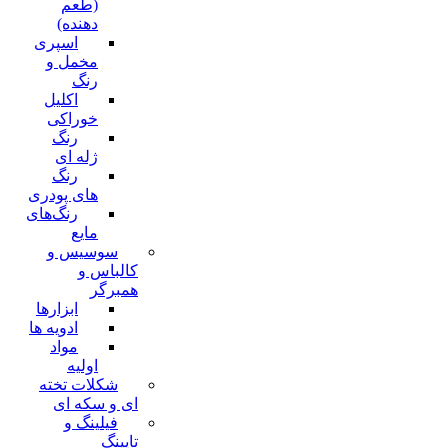
(طعم
دهنده)
اسپری
مخمل و
افزودن به سبد خرید
رنگ
اکلیل
خوراکی
رنگ
ژله ای
افزودن به سبد خرید
رنگ
های پودری
رنگ‌های
مایع
سوسیس و
افزودن به سبد خرید
کالباس و
همبرگر
ابزارها
ادویه ها
مواد
افزودن به سبد خرید
اولیه
شکلات تخته
ای و سکه ای
فیلینگ و
تاپینگ