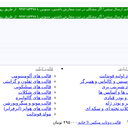
ر مشکلی در ثبت سفارش داشتین، میتونین با ۰۹۳۸۲۱۵۳۴۷۸ از طریق روبیکا یا تماس در ارتباط باشید.
ر مشکلی در ثبت سفارش داشتین، میتونین با ۰۹۳۸۲۱۵۳۴۷۸ از طریق روبیکا یا تماس در ارتباط باشید.
اولیه
قالب کیک
د اولیه فوندانت
قالب های آلومینیومی
یس و کالباس و همبرگر
قالب های تفلون و گرانیتی
د شیرینی پزی
قالب های سیلیکونی
 ها و اسانس ها
قالب های شکلات
 و پودر قنادی
قالب های گالوانیزه
 و پودر ژله
قالب مونو و میگروپورشن
ات تخته ای و سکه ای
قالب های هواپز (ایرفرایر)
مولد فوندانت
قالب دونات میکس 9 خانه
۴۹۵۰۰۰
تومان