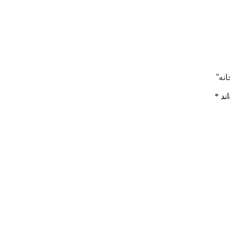
اند
*