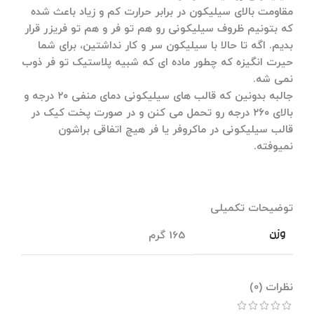
مقاومت بالای سیلیکون در برابر حرارت کم و زیاد باعث شده
که بتونیم ظروف سیلیکونی رو هم تو فر و هم تو فریزر قرار
بدیم. اگه تا حالا با سیلیکون سر و کار نداشتین، برای شما
حیرت انگیزه که چطور ماده ای که شبیه پلاستیک تو فر ذوب
نمی شه.
جالبه بدونین که قالب های سیلیکونی دمای منفی ۲۰ درجه و
بالای ۲۶۰ درجه رو تحمل می کنن و در صورت پخت کیک در
قالب سیلیکونی در ماکروفر یا فر هیچ اتفاقی براشون
نمیوفته.
توضیحات تکمیلی
وزن
165 گرم
نظرات (0)