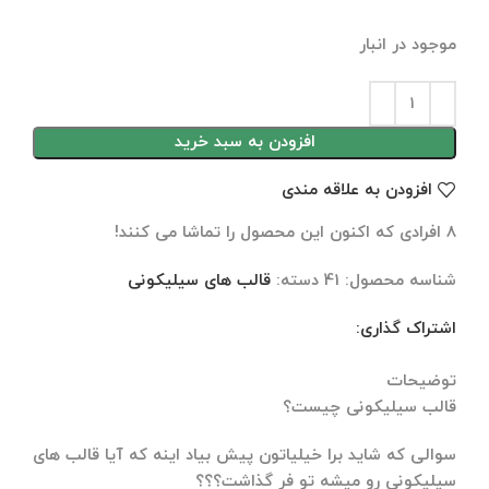
موجود در انبار
افزودن به سبد خرید
افزودن به علاقه مندی
8
افرادی که اکنون این محصول را تماشا می کنند!
شناسه محصول:
41
دسته:
قالب های سیلیکونی
اشتراک گذاری:
توضیحات
توضیحات تکمیلی
نظرات (0)
توضیحات
قالب سیلیکونی چیست؟
سوالی که شاید برا خیلیاتون پیش بیاد اینه که آیا قالب های
سیلیکونی رو میشه تو فر گذاشت؟؟؟