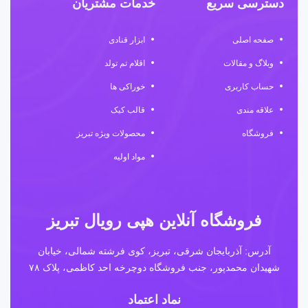
دسترسی سریع
خدمات مشتریان
صفحه اصلی
ابزار قنادی
وبلاگ و مقالات
اقلام تم تولد
حساب کاربری
خوراکی ها
علاقه مندی
قالب کیک
فروشگاه
محصولات ویژه تبریز
مواد اولیه
فروشگاه آنلاین هپی رویال تبریز
آدرس: آذربایجان شرقی، تبریز، کوی فرشته شمالی، خیابان
شهیدان محمدپور، جنب فروشگاه دوچرخه احد کاظمی، پلاک ۷۸
نماد اعتماد