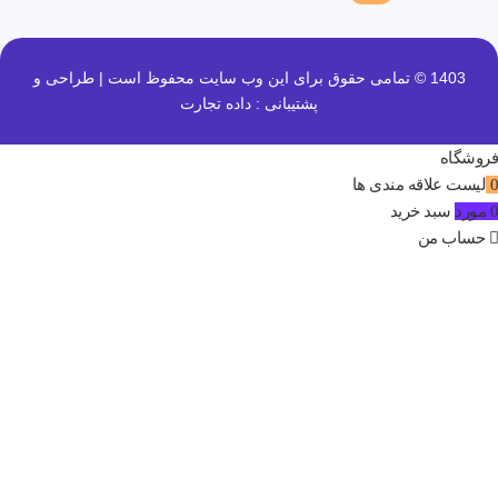
1403 © تمامی حقوق برای این وب سایت محفوظ است | طراحی و
پشتیبانی :
داده تجارت
فروشگاه
0
لیست علاقه مندی ها
0
مورد
سبد خرید
حساب من