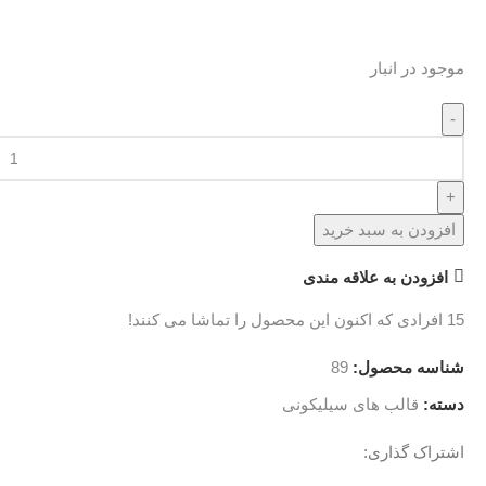
موجود در انبار
قالب
سیلیکونی
دکور
تارت
افزودن به سبد خرید
۶
افزودن به علاقه مندی
خانه
عدد
15
افرادی که اکنون این محصول را تماشا می کنند!
شناسه محصول:
89
دسته:
قالب های سیلیکونی
اشتراک گذاری: