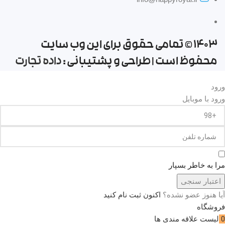
1403 © تمامی حقوق برای این وب سایت
محفوظ است | طراحی و پشتیبانی :
داده تجارت
ورود
ورود با موبایل
مرا به خاطر بسپار
اعتبار سنجی
آیا هنوز عضو نشده؟
اکنون ثبت نام کنید
فروشگاه
0
لیست علاقه مندی ها