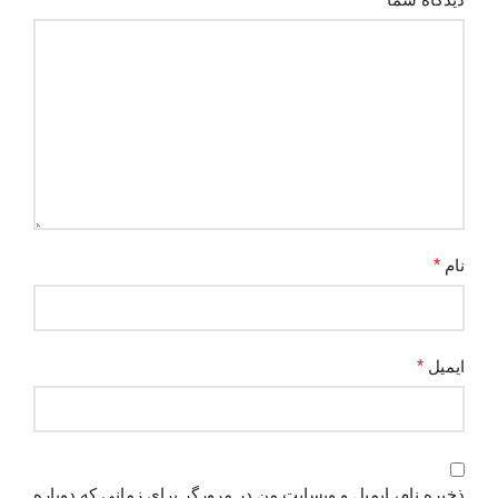
نام
*
ایمیل
*
ذخیره نام، ایمیل و وبسایت من در مرورگر برای زمانی که دوباره