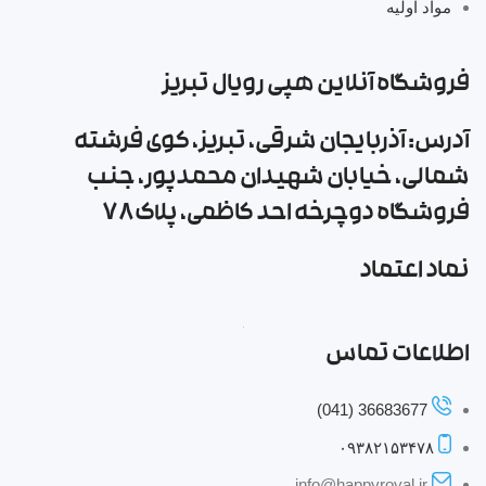
مواد اولیه
فروشگاه آنلاین هپی رویال تبریز
آدرس: آذربایجان شرقی، تبریز، کوی فرشته
شمالی، خیابان شهیدان محمدپور، جنب
فروشگاه دوچرخه احد کاظمی، پلاک ۷۸
نماد اعتماد
اطلاعات تماس
36683677 (041)
۰۹۳۸۲۱۵۳۴۷۸
info@happyroyal.ir