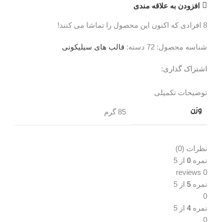
افزودن به علاقه مندی
8
افرادی که اکنون این محصول را تماشا می کنند!
شناسه محصول:
72
دسته:
قالب های سیلیکونی
اشتراک گذاری:
توضیحات تکمیلی
نظرات (0)
توضیحات تکمیلی
وزن
85 گرم
نظرات (0)
نمره
0
از 5
0 reviews
نمره
5
از 5
0
نمره
4
از 5
0