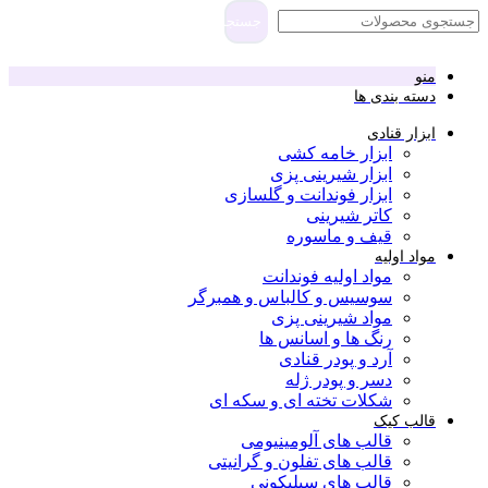
جستجو
منو
دسته بندی ها
ابزار قنادی
ابزار خامه کشی
ابزار شیرینی پزی
ابزار فوندانت و گلسازی
کاتر شیرینی
قیف و ماسوره
مواد اولیه
مواد اولیه فوندانت
سوسیس و کالباس و همبرگر
مواد شیرینی پزی
رنگ ها و اسانس ها
آرد و پودر قنادی
دسر و پودر ژله
شکلات تخته ای و سکه ای
قالب کیک
قالب های آلومینیومی
قالب های تفلون و گرانیتی
قالب های سیلیکونی