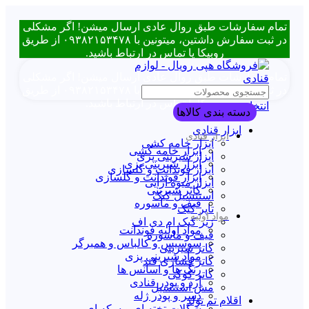
تمام سفارشات طبق روال عادی ارسال میشن! اگر مشکلی
در ثبت سفارش داشتین، میتونین با ۰۹۳۸۲۱۵۳۴۷۸ از طریق
روبیکا یا تماس در ارتباط باشید.
تمام سفارشات طبق روال عادی ارسال میشن! اگر مشکلی
در ثبت سفارش داشتین، میتونین با ۰۹۳۸۲۱۵۳۴۷۸ از طریق
روبیکا یا تماس در ارتباط باشید.
انتخاب دسته بندی
دسته بندی کالاها
ابزار قنادی
ابزار قنادی
ابزار خامه کشی
ابزار خامه کشی
ابزار شیرینی پزی
ابزار شیرینی پزی
ابزار فوندانت و گلسازی
ابزار فوندانت و گلسازی
ابزار میوه آرایی
کاتر شیرینی
استنسیل کیک
قیف و ماسوره
تاپر کیک
مواد اولیه
زیر کیک ام دی اف
مواد اولیه فوندانت
قیف و ماسوره
سوسیس و کالباس و همبرگر
کاتر شیرینی
مواد شیرینی پزی
کاتر فشاری قند
رنگ ها و اسانس ها
کاتر کوکی
آرد و پودر قنادی
مش استنسیل
دسر و پودر ژله
اقلام تم تولد
شکلات تخته ای و سکه ای