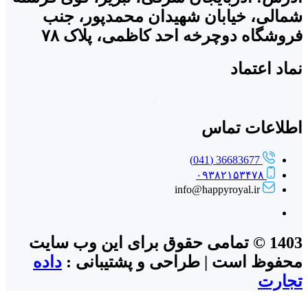
شمالی، خیابان شهیدان محمدپور، جنب
فروشگاه دوچرخه احد کاظمی، پلاک ۷۸
نماد اعتماد
اطلاعات تماس
36683677 (041)
۰۹۳۸۲۱۵۳۴۷۸
info@happyroyal.ir
1403 © تمامی حقوق برای این وب سایت
محفوظ است | طراحی و پشتیبانی :
داده
تجارت