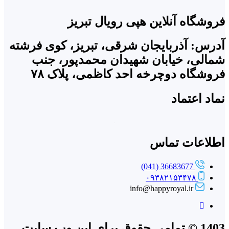
فروشگاه آنلاین هپی رویال تبریز
آدرس: آذربایجان شرقی، تبریز، کوی فرشته
شمالی، خیابان شهیدان محمدپور، جنب
فروشگاه دوچرخه احد کاظمی، پلاک ۷۸
نماد اعتماد
اطلاعات تماس
36683677 (041)
۰۹۳۸۲۱۵۳۴۷۸
info@happyroyal.ir
1403 © تمامی حقوق برای این وب سایت