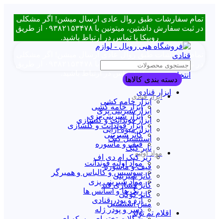
تمام سفارشات طبق روال عادی ارسال میشن! اگر مشکلی
در ثبت سفارش داشتین، میتونین با ۰۹۳۸۲۱۵۳۴۷۸ از طریق
روبیکا یا تماس در ارتباط باشید.
تمام سفارشات طبق روال عادی ارسال میشن! اگر مشکلی
در ثبت سفارش داشتین، میتونین با ۰۹۳۸۲۱۵۳۴۷۸ از طریق
روبیکا یا تماس در ارتباط باشید.
انتخاب دسته بندی
دسته بندی کالاها
ابزار قنادی
ابزار قنادی
ابزار خامه کشی
ابزار خامه کشی
ابزار شیرینی پزی
ابزار شیرینی پزی
ابزار فوندانت و گلسازی
ابزار فوندانت و گلسازی
ابزار میوه آرایی
کاتر شیرینی
استنسیل کیک
قیف و ماسوره
تاپر کیک
مواد اولیه
زیر کیک ام دی اف
مواد اولیه فوندانت
قیف و ماسوره
سوسیس و کالباس و همبرگر
کاتر شیرینی
مواد شیرینی پزی
کاتر فشاری قند
رنگ ها و اسانس ها
کاتر کوکی
آرد و پودر قنادی
مش استنسیل
دسر و پودر ژله
اقلام تم تولد
شکلات تخته ای و سکه ای