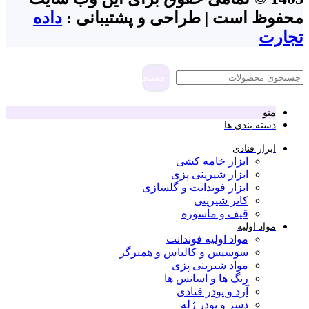
محفوظ است | طراحی و پشتیبانی :
داده
تجارت
جستجو
منو
دسته بندی ها
ابزار قنادی
ابزار خامه کشی
ابزار شیرینی پزی
ابزار فوندانت و گلسازی
کاتر شیرینی
قیف و ماسوره
مواد اولیه
مواد اولیه فوندانت
سوسیس و کالباس و همبرگر
مواد شیرینی پزی
رنگ ها و اسانس ها
آرد و پودر قنادی
دسر و پودر ژله