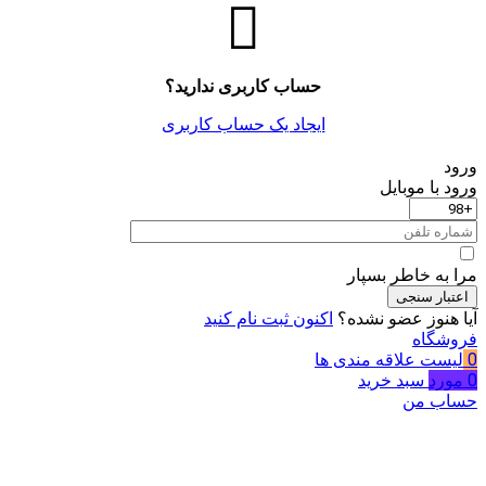
حساب کاربری ندارید؟
ایجاد یک حساب کاربری
ورود
ورود با موبایل
مرا به خاطر بسپار
اعتبار سنجی
آیا هنوز عضو نشده؟
اکنون ثبت نام کنید
فروشگاه
0
لیست علاقه مندی ها
0
مورد
سبد خرید
حساب من