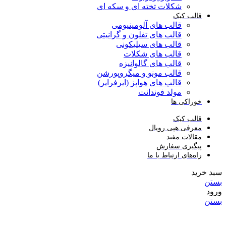
شکلات تخته ای و سکه ای
قالب کیک
قالب های آلومینیومی
قالب های تفلون و گرانیتی
قالب های سیلیکونی
قالب های شکلات
قالب های گالوانیزه
قالب مونو و میگروپورشن
قالب های هواپز (ایرفرایر)
مولد فوندانت
خوراکی ها
قالب کیک
معرفی هپی رویال
مقالات مفید
پیگیری سفارش
راه‌های ارتباط با ما
سبد خرید
بستن
ورود
بستن