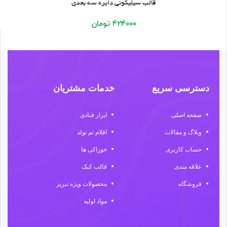
قالب سیلیکونی دایره سه بعدی
شده
۴۲۴۰۰۰
تومان
دسترسی سریع
خدمات مشتریان
صفحه اصلی
ابزار قنادی
وبلاگ و مقالات
اقلام تم تولد
حساب کاربری
خوراکی ها
علاقه مندی
قالب کیک
فروشگاه
محصولات ویژه تبریز
مواد اولیه