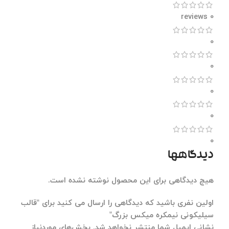
0 reviews
0
0
0
0
0
دیدگاهها
هیچ دیدگاهی برای این محصول نوشته نشده است.
اولین نفری باشید که دیدگاهی را ارسال می کنید برای “قالب
سیلیکونی نیمکره میکس بزرگ”
نشانی ایمیل شما منتشر نخواهد شد.
بخش‌های موردنیاز