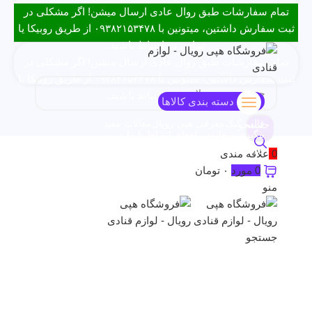
تمام سفارشات طبق روال عادی ارسال میشن! اگر مشکلی در
ثبت سفارش داشتین، میتونین با ۰۹۳۸۲۱۵۳۴۷۸ از طریق روبیکا یا
تماس در ارتباط باشید.
تمام سفارشات طبق روال عادی ارسال میشن! اگر مشکلی در
ثبت سفارش داشتین، میتونین با ۰۹۳۸۲۱۵۳۴۷۸ از طریق روبیکا یا
تماس در ارتباط باشید.
دسته بندی کالاها
قالب کیک
معرفی هپی رویال
مقالات مفید
جستجو
پیگیری سفارش
راه‌های ارتباط با ما
ورود / ثبت نام
0
علاقه مندی
0
مورد
۰
تومان
فروخته
شده
منو
جستجو
برای بزرگنمایی کلیک کنید