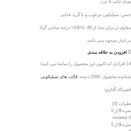
تعداد خانه: 6 عدد
جنس: سیلیکون مرغوب و با گرید غذایی
مقاوم در برابر دما: از 40- تا 230+ درجه سانتی گراد
در انبار موجود نمی باشد
افزودن به علاقه مندی
14
افرادی که اکنون این محصول را تماشا می کنند!
شناسه محصول:
2090
دسته:
قالب های سیلیکونی
اشتراک گذاری:
نظرات (0)
نظرات (0)
نمره
0
از 5
0 reviews
نمره
5
از 5