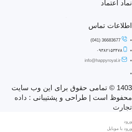
نماد اعتماد
اطلاعات تماس
36683677 (041)
۰۹۳۸۲۱۵۳۴۷۸
info@happyroyal.ir
1403 © تمامی حقوق برای این وب سایت
محفوظ است | طراحی و پشتیبانی :
داده
تجارت
ورود
ورود با موبایل