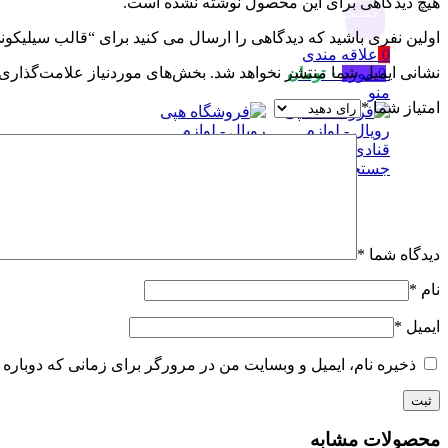
هیچ دیدگاهی برای این محصول نوشته نشده است.
جستجو
اولین نفری باشید که دیدگاهی را ارسال می کنید برای “قالب سیلیکونی کد
0
علاقه مندی
نشانی ایمیل شما منتشر نخواهد شد.
بخش‌های موردنیاز علامت‌گذاری 
0
مورد
۰
تومان
منو
امتیاز شما
*
جستجو
دیدگاه شما
*
نام
*
ایمیل
*
ذخیره نام، ایمیل و وبسایت من در مرورگر برای زمانی که دوباره 
محصولات مشابه