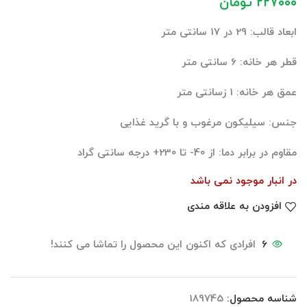
۲۲۷۰۰۰
تومان
ابعاد قالب: 29 در 17 سانتی متر
قطر هر خانه: 6 سانتی متر
عمق هر خانه: 1 زسانتی متر
جنس: سیلیکون مرغوب و با گرید غذایی
مقاوم در برابر دما: از 40- تا 230+ درجه سانتی گراد
در انبار موجود نمی باشد
افزودن به علاقه مندی
6
افرادی که اکنون این محصول را تماشا می کنند!
شناسه محصول:
189745