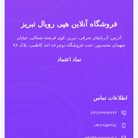
فروشگاه آنلاین هپی رویال تبریز
آدرس: آذربایجان شرقی، تبریز، کوی فرشته شمالی، خیابان
شهیدان محمدپور، جنب فروشگاه دوچرخه احد کاظمی، پلاک ۷۸
نماد اعتماد
اطلاعات تماس
36683677 (041)
۰۹۳۸۲۱۵۳۴۷۸