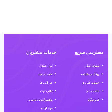
۰
دسترسی سریع
خدمات مشتریان
صفحه اصلی
ابزار قنادی
وبلاگ و مقالات
اقلام تم تولد
حساب کاربری
خوراکی ها
علاقه مندی
قالب کیک
فروشگاه
محصولات ویژه تبریز
مواد اولیه