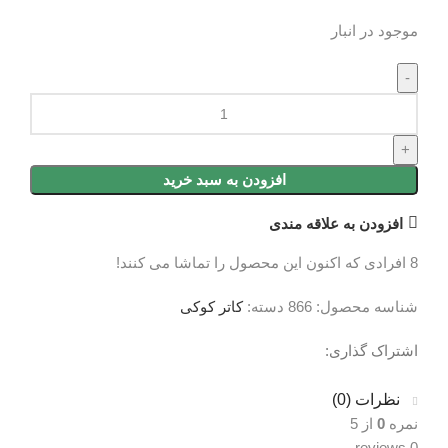
موجود در انبار
افزودن به سبد خرید
افزودن به علاقه مندی
8
افرادی که اکنون این محصول را تماشا می کنند!
شناسه محصول:
866
دسته:
کاتر کوکی
اشتراک گذاری:
نظرات (0)
نظرات (0)
نمره
0
از 5
0 reviews