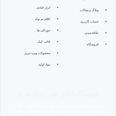
ابزار قنادی
وبلاگ و مقالات
اقلام تم تولد
حساب کاربری
خوراکی ها
علاقه مندی
قالب کیک
فروشگاه
محصولات ویژه تبریز
مواد اولیه
فروشگاه آنلاین هپی رویال تبریز
آدرس: آذربایجان شرقی، تبریز، کوی فرشته شمالی، خیابان
شهیدان محمدپور، جنب فروشگاه دوچرخه احد کاظمی، پلاک ۷۸