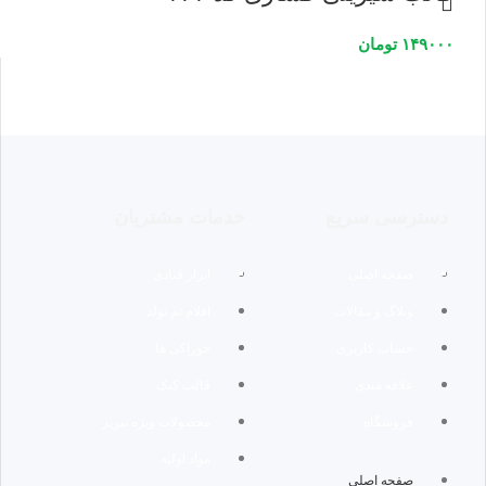
۱۴۹۰۰۰
تومان
دسترسی سریع
خدمات مشتریان
صفحه اصلی
ابزار قنادی
وبلاگ و مقالات
اقلام تم تولد
حساب کاربری
خوراکی ها
علاقه مندی
قالب کیک
فروشگاه
محصولات ویژه تبریز
مواد اولیه
صفحه اصلی