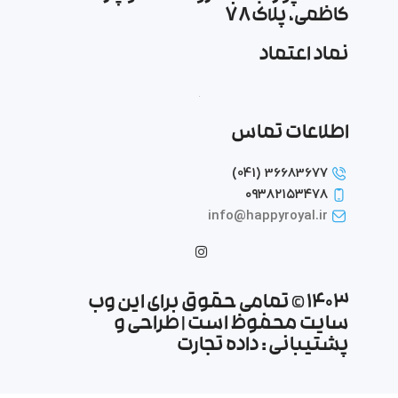
کاظمی، پلاک ۷۸
نماد اعتماد
اطلاعات تماس
36683677 (041)
۰۹۳۸۲۱۵۳۴۷۸
info@happyroyal.ir
1403 © تمامی حقوق برای این وب
سایت محفوظ است | طراحی و
پشتیبانی :
داده تجارت