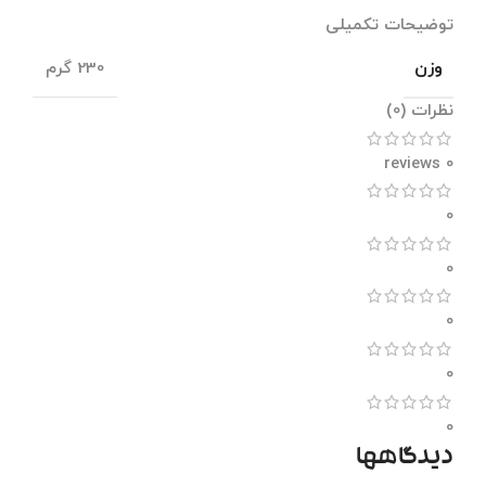
توضیحات تکمیلی
وزن
230 گرم
نظرات (0)
0 reviews
0
0
0
0
0
دیدگاهها