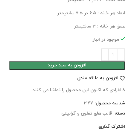
ابعاد قالب : 26 در 19 سانتیمتر
ابعاد هر خانه : 6.5 در 6.5 سانتیمتر
عمق هر خانه : 3 سانتیمتر
موجود در انبار
افزودن به سبد خرید
افزودن به علاقه مندی
8
افرادی که اکنون این محصول را تماشا می کنند!
شناسه محصول:
2147
دسته:
قالب های تفلون و گرانیتی
اشتراک گذاری:
توضیحات تکمیلی
نظرات (0)