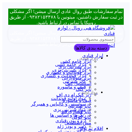
تمام سفارشات طبق روال عادی ارسال میشن! اگر مشکلی
در ثبت سفارش داشتین، میتونین با ۰۹۳۸۲۱۵۳۴۷۸ از طریق
روبیکا یا تماس در ارتباط باشید.
تمام سفارشات طبق روال عادی ارسال میشن! اگر مشکلی
در ثبت سفارش داشتین، میتونین با ۰۹۳۸۲۱۵۳۴۷۸ از طریق
روبیکا یا تماس در ارتباط باشید.
انتخاب دسته بندی
دسته بندی کالاها
ابزار قنادی
ابزار قنادی
ابزار خامه کشی
ابزار خامه کشی
ابزار شیرینی پزی
ابزار شیرینی پزی
ابزار فوندانت و گلسازی
ابزار فوندانت و گلسازی
ابزار میوه آرایی
کاتر شیرینی
استنسیل کیک
قیف و ماسوره
تاپر کیک
مواد اولیه
زیر کیک ام دی اف
مواد اولیه فوندانت
قیف و ماسوره
سوسیس و کالباس و همبرگر
کاتر شیرینی
مواد شیرینی پزی
کاتر فشاری قند
رنگ ها و اسانس ها
کاتر کوکی
آرد و پودر قنادی
مش استنسیل
دسر و پودر ژله
اقلام تم تولد
شکلات تخته ای و سکه ای