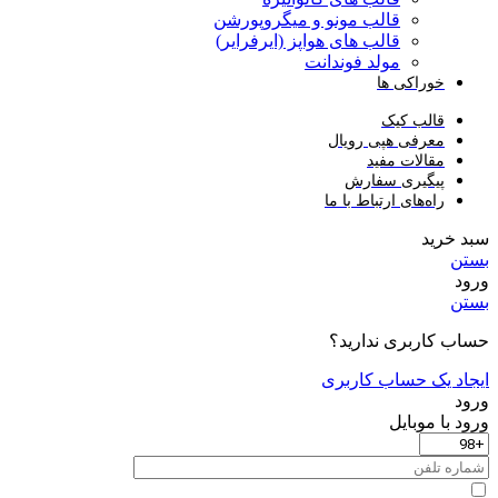
قالب مونو و میگروپورشن
قالب های هواپز (ایرفرایر)
مولد فوندانت
خوراکی ها
قالب کیک
معرفی هپی رویال
مقالات مفید
پیگیری سفارش
راه‌های ارتباط با ما
سبد خرید
بستن
ورود
بستن
حساب کاربری ندارید؟
ایجاد یک حساب کاربری
ورود
ورود با موبایل