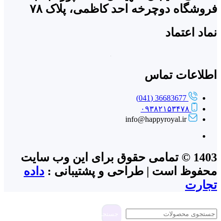
فروشگاه دوچرخه احد کاظمی، پلاک ۷۸
نماد اعتماد
اطلاعات تماس
36683677 (041)
۰۹۳۸۲۱۵۳۴۷۸
info@happyroyal.ir
1403 © تمامی حقوق برای این وب سایت
محفوظ است | طراحی و پشتیبانی :
داده
تجارت
جستجو