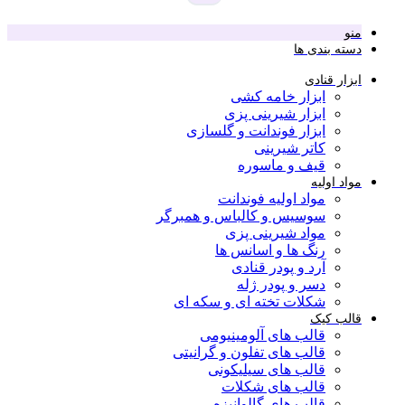
منو
دسته بندی ها
ابزار قنادی
ابزار خامه کشی
ابزار شیرینی پزی
ابزار فوندانت و گلسازی
کاتر شیرینی
قیف و ماسوره
مواد اولیه
مواد اولیه فوندانت
سوسیس و کالباس و همبرگر
مواد شیرینی پزی
رنگ ها و اسانس ها
آرد و پودر قنادی
دسر و پودر ژله
شکلات تخته ای و سکه ای
قالب کیک
قالب های آلومینیومی
قالب های تفلون و گرانیتی
قالب های سیلیکونی
قالب های شکلات
قالب های گالوانیزه