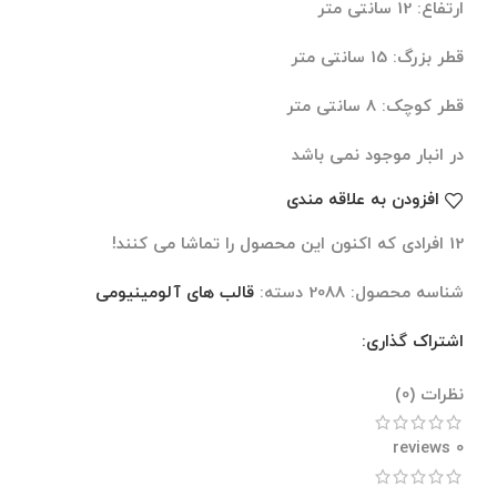
ارتفاع: 12 سانتی متر
قطر بزرگ: 15 سانتی متر
قطر کوچک: 8 سانتی متر
در انبار موجود نمی باشد
افزودن به علاقه مندی
12
افرادی که اکنون این محصول را تماشا می کنند!
شناسه محصول:
2088
دسته:
قالب های آلومینیومی
اشتراک گذاری:
نظرات (0)
نظرات (0)
0 reviews