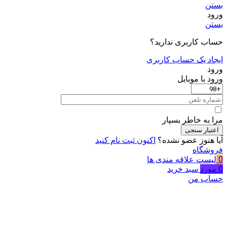
بستن
ورود
بستن
حساب کاربری ندارید؟
ایجاد یک حساب کاربری
ورود
ورود با موبایل
مرا به خاطر بسپار
اعتبار سنجی
آیا هنوز عضو نشده؟
اکنون ثبت نام کنید
فروشگاه
0
لیست علاقه مندی ها
0
مورد
سبد خرید
حساب من