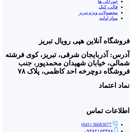
خوراکی ها
قالب کیک
محصولات ویژه تبریز
مواد اولیه
فروشگاه آنلاین هپی رویال تبریز
آدرس: آذربایجان شرقی، تبریز، کوی فرشته
شمالی، خیابان شهیدان محمدپور، جنب
فروشگاه دوچرخه احد کاظمی، پلاک ۷۸
نماد اعتماد
اطلاعات تماس
36683677 (041)
۰۹۳۸۲۱۵۳۴۷۸