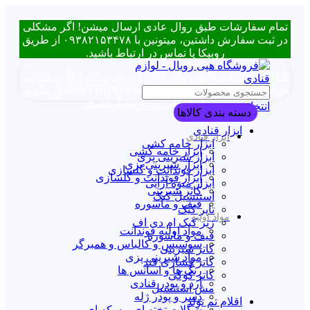
تمام سفارشات طبق روال عادی ارسال میشن! اگر مشکلی
در ثبت سفارش داشتین، میتونین با ۰۹۳۸۲۱۵۳۴۷۸ از طریق
روبیکا یا تماس در ارتباط باشید.
تمام سفارشات طبق روال عادی ارسال میشن! اگر مشکلی
در ثبت سفارش داشتین، میتونین با ۰۹۳۸۲۱۵۳۴۷۸ از طریق
روبیکا یا تماس در ارتباط باشید.
انتخاب دسته بندی
دسته بندی کالاها
ابزار قنادی
ابزار قنادی
ابزار خامه کشی
ابزار خامه کشی
ابزار شیرینی پزی
ابزار شیرینی پزی
ابزار فوندانت و گلسازی
ابزار فوندانت و گلسازی
ابزار میوه آرایی
کاتر شیرینی
استنسیل کیک
قیف و ماسوره
تاپر کیک
مواد اولیه
زیر کیک ام دی اف
مواد اولیه فوندانت
قیف و ماسوره
سوسیس و کالباس و همبرگر
کاتر شیرینی
مواد شیرینی پزی
کاتر فشاری قند
رنگ ها و اسانس ها
کاتر کوکی
آرد و پودر قنادی
مش استنسیل
دسر و پودر ژله
اقلام تم تولد
شکلات تخته ای و سکه ای