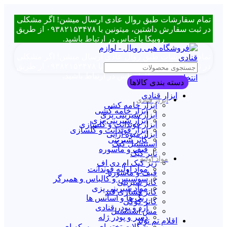
تمام سفارشات طبق روال عادی ارسال میشن! اگر مشکلی
در ثبت سفارش داشتین، میتونین با ۰۹۳۸۲۱۵۳۴۷۸ از طریق
روبیکا یا تماس در ارتباط باشید.
تمام سفارشات طبق روال عادی ارسال میشن! اگر مشکلی
در ثبت سفارش داشتین، میتونین با ۰۹۳۸۲۱۵۳۴۷۸ از طریق
روبیکا یا تماس در ارتباط باشید.
انتخاب دسته بندی
دسته بندی کالاها
ابزار قنادی
ابزار قنادی
ابزار خامه کشی
ابزار خامه کشی
ابزار شیرینی پزی
ابزار شیرینی پزی
ابزار فوندانت و گلسازی
ابزار فوندانت و گلسازی
ابزار میوه آرایی
کاتر شیرینی
استنسیل کیک
قیف و ماسوره
تاپر کیک
مواد اولیه
زیر کیک ام دی اف
مواد اولیه فوندانت
قیف و ماسوره
سوسیس و کالباس و همبرگر
کاتر شیرینی
مواد شیرینی پزی
کاتر فشاری قند
رنگ ها و اسانس ها
کاتر کوکی
آرد و پودر قنادی
مش استنسیل
دسر و پودر ژله
اقلام تم تولد
شکلات تخته ای و سکه ای