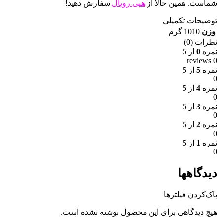
شماست. همین حالا از
هپی رویال
سفارش دهید!
توضیحات تکمیلی
وزن
1010 گرم
نظرات (0)
نمره
0
از 5
0 reviews
نمره
5
از 5
0
نمره
4
از 5
0
نمره
3
از 5
0
نمره
2
از 5
0
نمره
1
از 5
0
دیدگاهها
پاک‌کردن فیلترها
هیچ دیدگاهی برای این محصول نوشته نشده است.