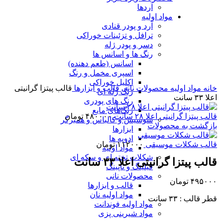
آردها
مواد اولیه
آرد و پودر قنادی
ترافل و تزئینات خوراکی
دسر و پودر ژله
برای بزرگنمایی کلیک کنید
رنگ ها و اسانس ها
اسانس (طعم دهنده)
اسپری مخمل و رنگ
اکلیل خوراکی
خانه
مواد اولیه
محصولات نانی
قالب و ابزارها
قالب پیتزا گرانیتی
رنگ ژله ای
اعلا ۳۳ سانت
رنگ های پودری
رنگ‌های مایع
قالب پیتزا گرانیتی اعلا ۲۸ سانت
۴۸۰۰۰۰
تومان
سوسیس و کالباس و همبرگر
بازگشت به محصولات
ابزارها
ادویه ها
قالب شکلات موسیقی
۱۱۲۰۰۰
تومان
مواد اولیه
شکلات تخته ای و سکه ای
قالب پیتزا گرانیتی اعلا ۳۳ سانت
فیلینگ و تاپینگ
محصولات نانی
۴۹۵۰۰۰
تومان
قالب و ابزارها
مواد اولیه نان
قطر قالب : ۳۳ سانت
مواد اولیه فوندانت
مواد شیرینی پزی