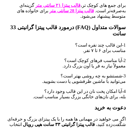
برای جمع های کوچک تر،
قالب پیتزا ۲۱ سانتی متر
گزینه‌ای
به‌صرفه‌تر است.
قالب پیتزا 28 سانتی متر
برای خانواده های
متوسط پیشنهاد می‌شود.
سوالات متداول (FAQ) درمورد
قالب پیتزا گرانیتی 33
سانت
1-این قالب چند نفره است؟
مناسب برای ۶ تا ۷ نفر.
2-آیا مناسب فرهای کوچک است؟
معمولاً نیاز به فر یا آون بزرگ دارد.
3-شستشو به چه روشی بهتر است؟
می‌توانید با ماشین ظرفشویی یا دست بشویید.
4-آیا امکان پخت نان در این قالب وجود دارد؟
بله، برای نان‌های خانگی بزرگ بسیار مناسب است.
دعوت به خرید
اگر می خواهید در مهمانی ها همه را با یک پیتزای بزرگ و حرفه‌ای
شگفت‌زده کنید،
قالب پیتزا گرانیتی ۳۳ سانت هپی رویال
انتخاب