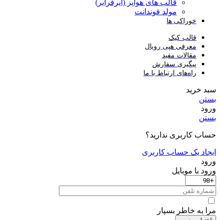
قالب های هواپز (ایرفرایر)
مولد فوندانت
خوراکی ها
قالب کیک
معرفی هپی رویال
مقالات مفید
پیگیری سفارش
راه‌های ارتباط با ما
سبد خرید
بستن
ورود
بستن
حساب کاربری ندارید؟
ایجاد یک حساب کاربری
ورود
ورود با موبایل
مرا به خاطر بسپار