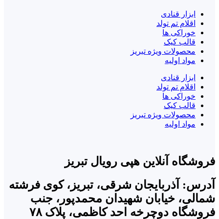
ابزار قنادی
اقلام تم تولد
خوراکی ها
قالب کیک
محصولات ویژه تبریز
مواد اولیه
ابزار قنادی
اقلام تم تولد
خوراکی ها
قالب کیک
محصولات ویژه تبریز
مواد اولیه
فروشگاه آنلاین هپی رویال تبریز
آدرس: آذربایجان شرقی، تبریز، کوی فرشته
شمالی، خیابان شهیدان محمدپور، جنب
فروشگاه دوچرخه احد کاظمی، پلاک ۷۸