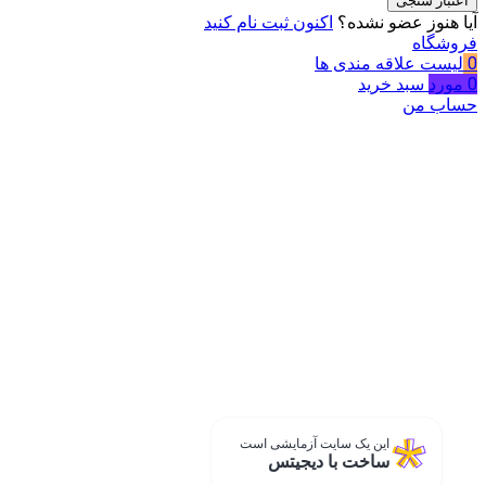
اعتبار سنجی
آیا هنوز عضو نشده؟
اکنون ثبت نام کنید
فروشگاه
0
لیست علاقه مندی ها
0
مورد
سبد خرید
حساب من
این یک سایت آزمایشی است
ساخت با دیجیتس