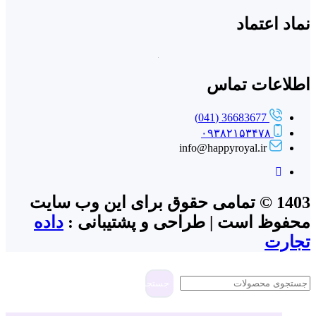
نماد اعتماد
اطلاعات تماس
36683677 (041)
۰۹۳۸۲۱۵۳۴۷۸
info@happyroyal.ir
1403 © تمامی حقوق برای این وب سایت
محفوظ است | طراحی و پشتیبانی :
داده
تجارت
جستجو