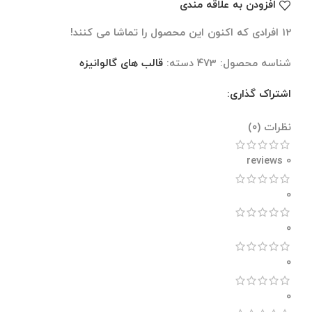
افزودن به علاقه مندی
12
افرادی که اکنون این محصول را تماشا می کنند!
شناسه محصول:
473
دسته:
قالب های گالوانیزه
اشتراک گذاری:
نظرات (0)
نظرات (0)
0 reviews
0
0
0
0