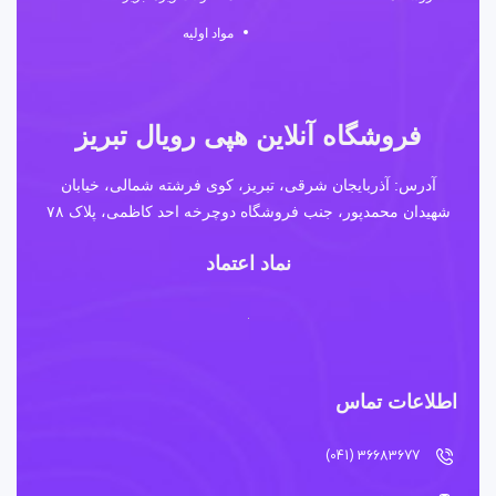
مواد اولیه
فروشگاه آنلاین هپی رویال تبریز
آدرس: آذربایجان شرقی، تبریز، کوی فرشته شمالی، خیابان
شهیدان محمدپور، جنب فروشگاه دوچرخه احد کاظمی، پلاک ۷۸
نماد اعتماد
اطلاعات تماس
36683677 (041)