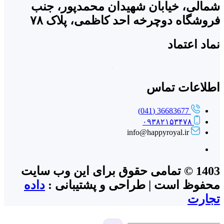
شمالی، خیابان شهیدان محمدپور، جنب
فروشگاه دوچرخه احد کاظمی، پلاک ۷۸
نماد اعتماد
اطلاعات تماس
36683677 (041)
۰۹۳۸۲۱۵۳۴۷۸
info@happyroyal.ir
1403 © تمامی حقوق برای این وب سایت
محفوظ است | طراحی و پشتیبانی :
داده
تجارت