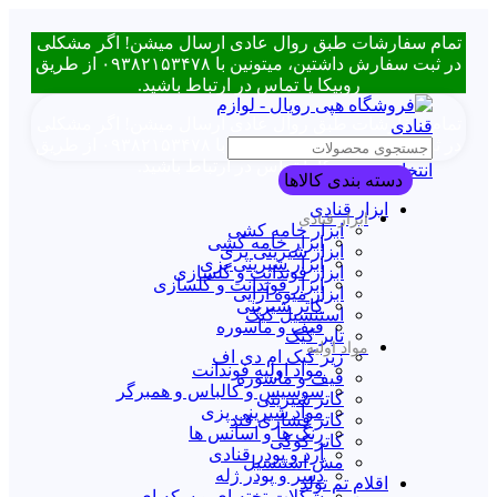
تمام سفارشات طبق روال عادی ارسال میشن! اگر مشکلی
در ثبت سفارش داشتین، میتونین با ۰۹۳۸۲۱۵۳۴۷۸ از طریق
روبیکا یا تماس در ارتباط باشید.
تمام سفارشات طبق روال عادی ارسال میشن! اگر مشکلی
در ثبت سفارش داشتین، میتونین با ۰۹۳۸۲۱۵۳۴۷۸ از طریق
روبیکا یا تماس در ارتباط باشید.
انتخاب دسته بندی
دسته بندی کالاها
ابزار قنادی
ابزار قنادی
ابزار خامه کشی
ابزار خامه کشی
ابزار شیرینی پزی
ابزار شیرینی پزی
ابزار فوندانت و گلسازی
ابزار فوندانت و گلسازی
ابزار میوه آرایی
کاتر شیرینی
استنسیل کیک
قیف و ماسوره
تاپر کیک
مواد اولیه
زیر کیک ام دی اف
مواد اولیه فوندانت
قیف و ماسوره
سوسیس و کالباس و همبرگر
کاتر شیرینی
مواد شیرینی پزی
کاتر فشاری قند
رنگ ها و اسانس ها
کاتر کوکی
آرد و پودر قنادی
مش استنسیل
دسر و پودر ژله
اقلام تم تولد
شکلات تخته ای و سکه ای