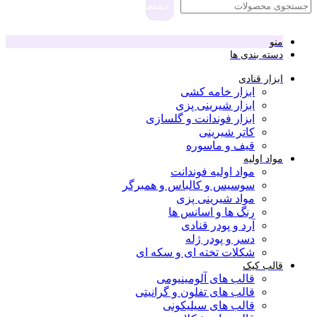
جستجو
منو
دسته بندی ها
ابزار قنادی
ابزار خامه کشی
ابزار شیرینی پزی
ابزار فوندانت و گلسازی
کاتر شیرینی
قیف و ماسوره
مواد اولیه
مواد اولیه فوندانت
سوسیس و کالباس و همبرگر
مواد شیرینی پزی
رنگ ها و اسانس ها
آرد و پودر قنادی
دسر و پودر ژله
شکلات تخته ای و سکه ای
قالب کیک
قالب های آلومینیومی
قالب های تفلون و گرانیتی
قالب های سیلیکونی