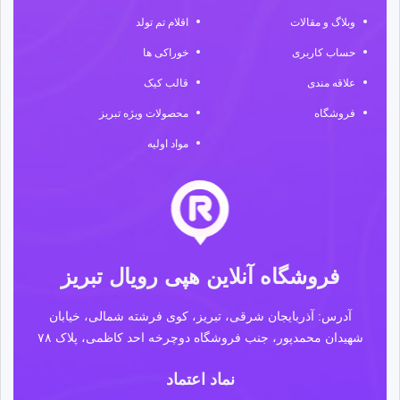
وبلاگ و مقالات
اقلام تم تولد
حساب کاربری
خوراکی ها
علاقه مندی
قالب کیک
فروشگاه
محصولات ویژه تبریز
مواد اولیه
فروشگاه آنلاین هپی رویال تبریز
آدرس: آذربایجان شرقی، تبریز، کوی فرشته شمالی، خیابان
شهیدان محمدپور، جنب فروشگاه دوچرخه احد کاظمی، پلاک ۷۸
نماد اعتماد