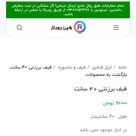
تمام سفارشات طبق روال عادی ارسال میشن! اگر مشکلی در ثبت سفارش
داشتین، میتونین با ۰۹۳۸۲۱۵۳۴۷۸ از طریق روبیکا یا تماس در ارتباط
باشید.
فروخته
شده
برای بزرگنمایی کلیک کنید
خانه
ابزار قنادی
قیف و ماسوره
قیف برزنتی 40 سانت
بازگشت به محصولات
قیف برزنتی 40 سانت
۹۷۰۰۰
تومان
طول : 40 سانتیمتر
در انبار موجود نمی باشد