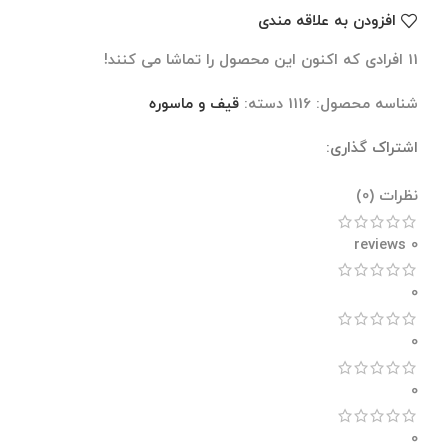
افزودن به علاقه مندی
11
افرادی که اکنون این محصول را تماشا می کنند!
شناسه محصول:
1116
دسته:
قیف و ماسوره
اشتراک گذاری:
نظرات (0)
نظرات (0)
0 reviews
0
0
0
0