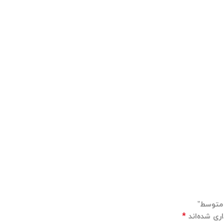
 متوسط”
*
ری شده‌اند