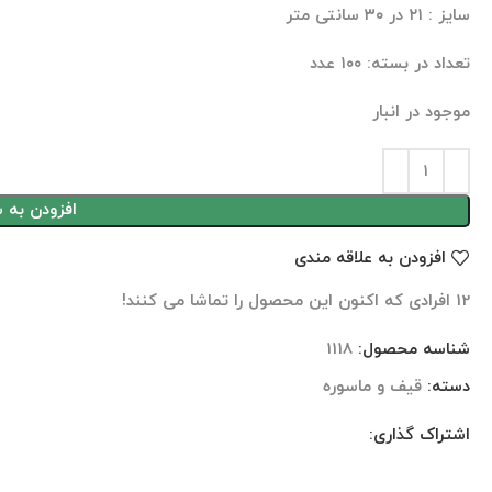
سایز : ۲۱ در ۳۰ سانتی متر
تعداد در بسته: ۱۰۰ عدد
موجود در انبار
افزودن به 
افزودن به علاقه مندی
12
افرادی که اکنون این محصول را تماشا می کنند!
شناسه محصول:
1118
دسته:
قیف و ماسوره
اشتراک گذاری:
نظرات (0)