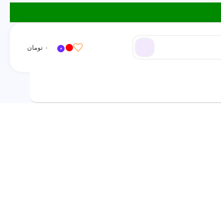
۰
تومان
0
ورود / ثبت نام