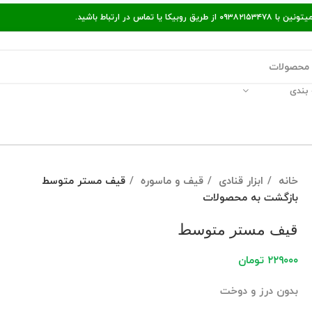
ر ارتباط باشید.
بندی
قالات مفید
پیگیری سفارش
راه‌های ارتباط با ما
خانه
ابزار قنادی
قیف و ماسوره
قیف مستر متوسط
بازگشت به محصولات
قیف مستر متوسط
۲۲۹۰۰۰
تومان
بدون درز و دوخت