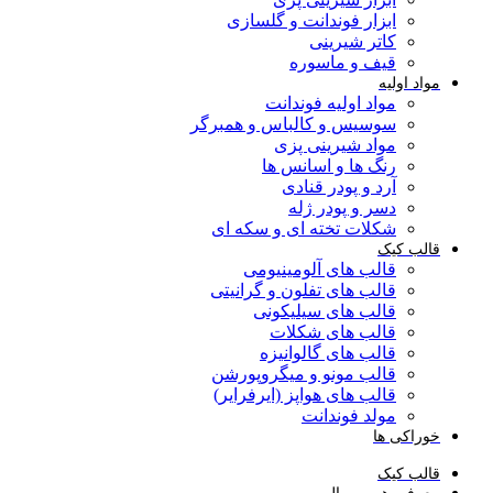
ابزار فوندانت و گلسازی
کاتر شیرینی
قیف و ماسوره
مواد اولیه
مواد اولیه فوندانت
سوسیس و کالباس و همبرگر
مواد شیرینی پزی
رنگ ها و اسانس ها
آرد و پودر قنادی
دسر و پودر ژله
شکلات تخته ای و سکه ای
قالب کیک
قالب های آلومینیومی
قالب های تفلون و گرانیتی
قالب های سیلیکونی
قالب های شکلات
قالب های گالوانیزه
قالب مونو و میگروپورشن
قالب های هواپز (ایرفرایر)
مولد فوندانت
خوراکی ها
قالب کیک