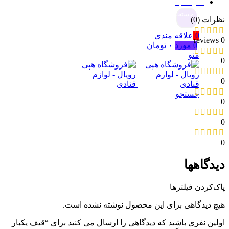
نظرات (0)
جستجو
نظرات (0)
0
علاقه مندی
0 reviews
0
مورد
۰
تومان
منو
0
0
جستجو
0
0
0
دیدگاهها
پاک‌کردن فیلترها
هیچ دیدگاهی برای این محصول نوشته نشده است.
اولین نفری باشید که دیدگاهی را ارسال می کنید برای “قیف یکبار