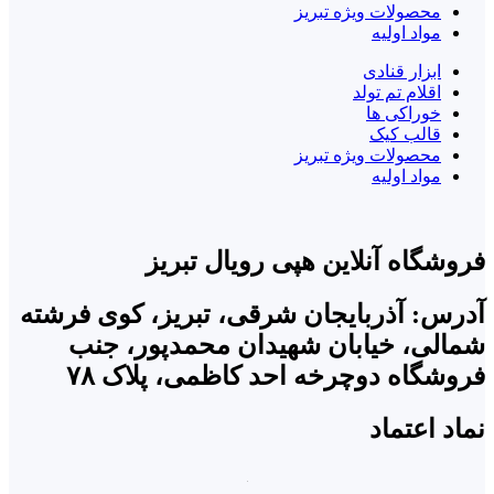
محصولات ویژه تبریز
مواد اولیه
ابزار قنادی
اقلام تم تولد
خوراکی ها
قالب کیک
محصولات ویژه تبریز
مواد اولیه
فروشگاه آنلاین هپی رویال تبریز
آدرس: آذربایجان شرقی، تبریز، کوی فرشته
شمالی، خیابان شهیدان محمدپور، جنب
فروشگاه دوچرخه احد کاظمی، پلاک ۷۸
نماد اعتماد