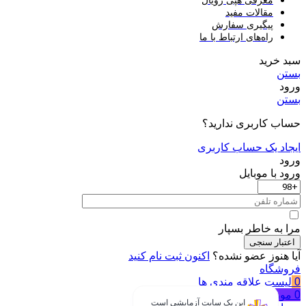
معرفی هپی رویال
مقالات مفید
پیگیری سفارش
راه‌های ارتباط با ما
سبد خرید
بستن
ورود
بستن
حساب کاربری ندارید؟
ایجاد یک حساب کاربری
ورود
ورود با موبایل
مرا به خاطر بسپار
اعتبار سنجی
آیا هنوز عضو نشده؟
اکنون ثبت نام کنید
فروشگاه
0
لیست علاقه مندی ها
0
مورد
سبد خرید
این یک سایت آزمایشی است