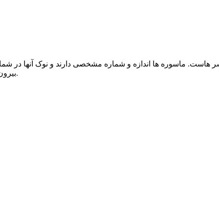
سر هاست. ماسوره ها اندازه و شماره مشخصی دارند و نوک آنها در شما
بیرون آمدن خامه از داخل قیف، اشکال متفاوت و متنوعی شکل می گیرند.