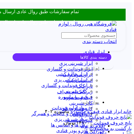
تمام سفارشات طبق روال عادی ارسال میشن! اگر مشکلی در ثبت س
تمام سفارشات طبق روال عادی ارسال میشن! اگر مشکلی در ثبت س
انتخاب دسته بندی
ابزار قنادی
دسته بندی کالاها
ابزار خامه کشی
ابزار شیرینی پزی
ابزار قنادی
ابزار فوندانت و گلسازی
ابزار خامه کشی
ابزار میوه آرایی
فروخته
ابزار شیرینی پزی
استنسیل کیک
شده
ابزار فوندانت و گلسازی
تاپر کیک
کاتر شیرینی
زیر کیک ام دی اف
قیف و ماسوره
قیف و ماسوره
مواد اولیه
کاتر شیرینی
برای بزرگنمایی کلیک کنید
مواد اولیه فوندانت
کاتر فشاری قند
خانه
ابزار قنادی
قیف و ماسوره
ماسوره ۴۰۲
سوسیس و کالباس و همبرگر
کاتر کوکی
مواد شیرینی پزی
مش استنسیل
پانچ حروف فوندانت
۱۴۹۰۰۰
تومان
رنگ ها و اسانس ها
اقلام تم تولد
بازگشت به محصولات
آرد و پودر قنادی
خوراکی ها