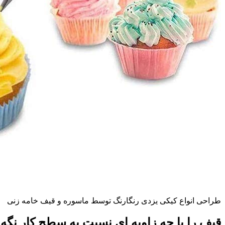
طراحی انواع کیکی یزدی رنگارنگ توسط ماسوره و قیف خامه زنی
قیف را با چه زاویه ای نسبت به سطح کار نگه 