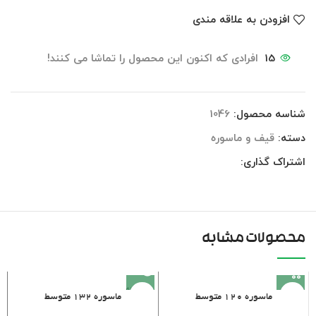
افزودن به علاقه مندی
15
افرادی که اکنون این محصول را تماشا می کنند!
شناسه محصول:
1046
دسته:
قیف و ماسوره
اشتراک گذاری:
محصولات مشابه
فروخته
ماسوره ۱۲۰ متوسط
ماسوره ۱۳۲ متوسط
شده