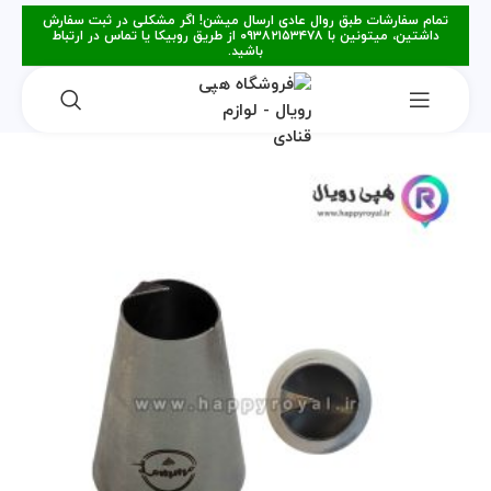
تمام سفارشات طبق روال عادی ارسال میشن! اگر مشکلی در ثبت سفارش
داشتین، میتونین با ۰۹۳۸۲۱۵۳۴۷۸ از طریق روبیکا یا تماس در ارتباط
باشید.