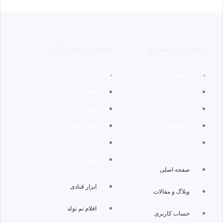
دسترسی سریع
خدمات مشتریان
صفحه اصلی
ابزار قنادی
وبلاگ و مقالات
اقلام تم تولد
حساب کاربری
خوراکی ها
علاقه مندی
قالب کیک
فروشگاه
محصولات ویژه تبریز
مواد اولیه
صفحه اصلی
ابزار قنادی
وبلاگ و مقالات
اقلام تم تولد
حساب کاربری