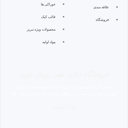
خوراکی ها
علاقه مندی
قالب کیک
فروشگاه
محصولات ویژه تبریز
مواد اولیه
فروشگاه آنلاین هپی رویال تبریز
آدرس: آذربایجان شرقی، تبریز، کوی فرشته شمالی، خیابان
شهیدان محمدپور، جنب فروشگاه دوچرخه احد کاظمی، پلاک ۷۸
نماد اعتماد