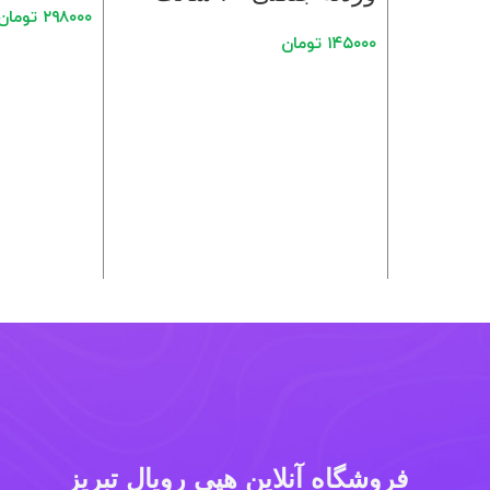
۲۹۸۰۰۰
تومان
۱۴۵۰۰۰
تومان
فروشگاه آنلاین هپی رویال تبریز