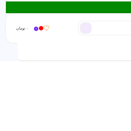
۰
تومان
0
ورود / ثبت نام