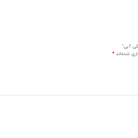
کی آبی”
*
ری شده‌اند