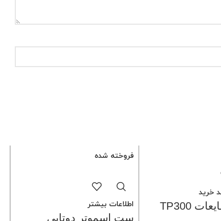
فروخته شده
د خرید
اطلاعات بیشتر
ت TP300
ست اسموتر دوتایی