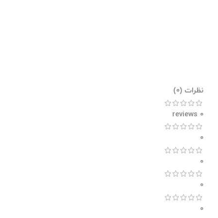
نظرات (0)
0 reviews
0
0
0
0