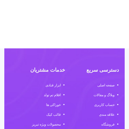
افز
در ۵
۰۰۰
دسترسی سریع
خدمات مشتریان
صفحه اصلی
ابزار قنادی
وبلاگ و مقالات
اقلام تم تولد
حساب کاربری
خوراکی ها
علاقه مندی
قالب کیک
فروشگاه
محصولات ویژه تبریز