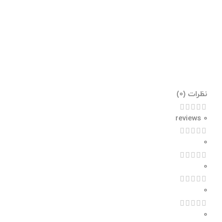
نظرات (0)
0 reviews
0
0
0
0