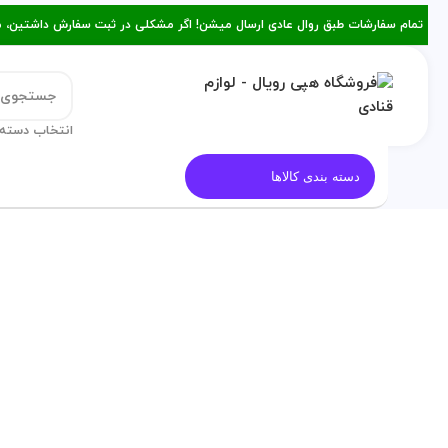
تمام سفارشات طبق روال عادی ارسال میشن! اگر مشکلی در ثبت سفارش داشتین، میتونین با ۰۹۳۸۲۱۵۳۴۷۸ از طریق روبیکا یا تماس د
انتخاب دسته 
قالب کیک
معرفی هپی رویال
م
دسته بندی کالاها
فروخت
برای بزرگنمایی کلیک کنید
ه شده