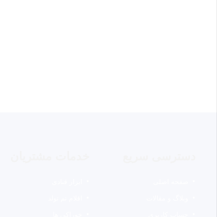
افزودن به سبد خرید
افزودن به سبد خرید
دسترسی سریع
خدمات مشتریان
صفحه اصلی
ابزار قنادی
وبلاگ و مقالات
اقلام تم تولد
حساب کاربری
خوراکی ها