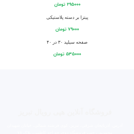
۲۹۵۰۰۰
تومان
پیتزا بر دسته پلاستیکی
۷۹۰۰۰
تومان
صفحه سیلپد ۳۰ در ۴۰
۵۳۵۰۰۰
تومان
فروشگاه آنلاین هپی رویال تبریز
آدرس: آذربایجان شرقی، تبریز، کوی فرشته شمالی، خیابان شهیدان
محمدپور، جنب فروشگاه دوچرخه احد کاظمی، پلاک ۷۸